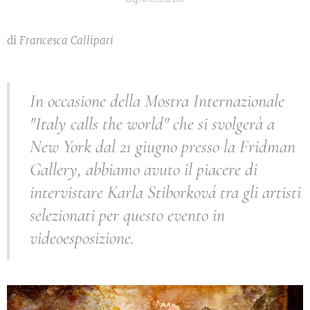
di
Francesca Callipari
In occasione della Mostra Internazionale
"Italy calls the world" che si svolgerà a
New York dal 21 giugno presso la Fridman
Gallery, abbiamo avuto il piacere di
intervistare Karla Stiborková tra gli artisti
selezionati per questo evento in
videoesposizione.