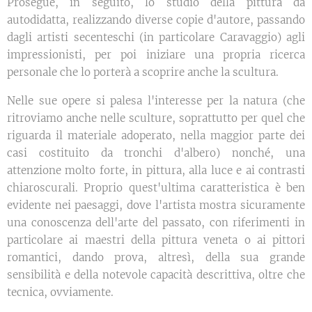
Prosegue, in seguito, lo studio della pittura da
autodidatta, realizzando diverse copie d'autore, passando
dagli artisti secenteschi (in particolare Caravaggio) agli
impressionisti, per poi iniziare una propria ricerca
personale che lo porterà a scoprire anche la scultura.
Nelle sue opere si palesa l'interesse per la natura (che
ritroviamo anche nelle sculture, soprattutto per quel che
riguarda il materiale adoperato, nella maggior parte dei
casi costituito da tronchi d'albero) nonché, una
attenzione molto forte, in pittura, alla luce e ai contrasti
chiaroscurali. Proprio quest'ultima caratteristica è ben
evidente nei paesaggi, dove l'artista mostra sicuramente
una conoscenza dell'arte del passato, con riferimenti in
particolare ai maestri della pittura veneta o ai pittori
romantici, dando prova, altresì, della sua grande
sensibilità e della notevole capacità descrittiva, oltre che
tecnica, ovviamente.