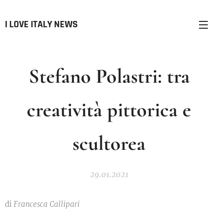
I LOVE ITALY NEWS
Stefano Polastri: tra
creatività pittorica e
scultorea
29.01.2021
di
Francesca Callipari