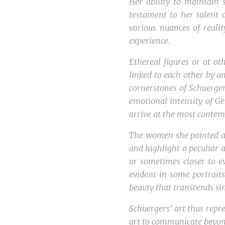
Her ability to maintain 
testament to her talent a
various nuances of realit
experience.
Ethereal figures or at ot
linked to each other by a
cornerstones of Schuergers
emotional intensity of Ge
arrive at the most contem
The women she painted are
and highlight a peculiar 
or sometimes closer to ev
evident in some portraits
beauty that transcends si
Schuergers' art thus repre
art to communicate beyond