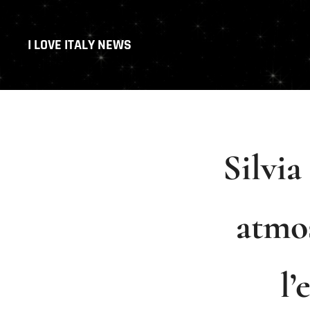
I LOVE ITALY NEWS
Silvia
atmos
l’