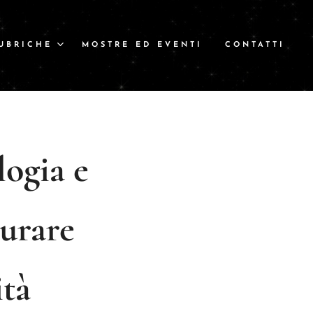
UBRICHE
MOSTRE ED EVENTI
CONTATTI
logia e
turare
ità