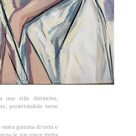
 uno stile distintivo,
te, proiettandolo verso
na vasta gamma di temi o
verso le sue opere invita