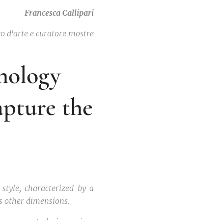
Francesca Callipari
co d'arte e curatore mostre
thology
apture the
style, characterized by a
s other dimensions.