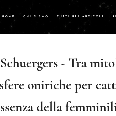
HOME
CHI SIAMO
TUTTI GLI ARTICOLI
R
 Schuergers - Tra mito
fere oniriche per cat
essenza della femminil