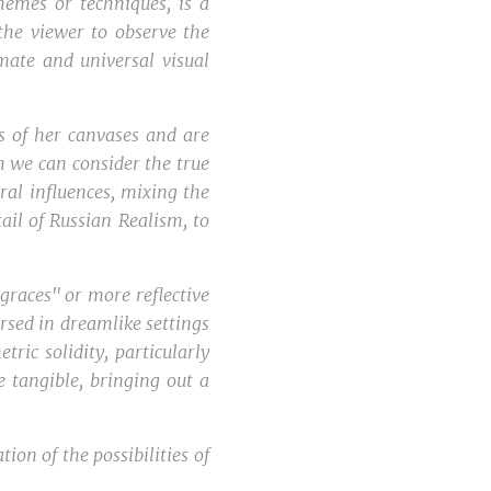
hemes or techniques, is a
 the viewer to observe the
imate and universal visual
ts of her canvases and are
h we can consider the true
ural influences, mixing the
ail of Russian Realism, to
graces" or more reflective
rsed in dreamlike settings
ric solidity, particularly
e tangible, bringing out a
ion of the possibilities of