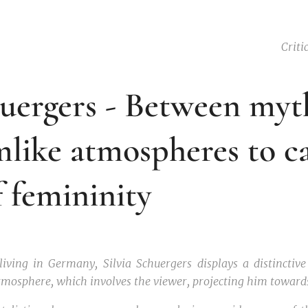
Criti
huergers - Between my
like atmospheres to c
f femininity
iving in Germany, Silvia Schuergers displays a distinctive 
mosphere, which involves the viewer, projecting him toward