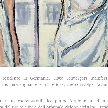
 residente in Germania, Silvia Schuergers manifesta
atmosfera sognante e misteriosa, che coinvolge l'astan
enere una coerenza stilistica, pur nell'esplorazione di u
a del suo talento e dell'originale visione artistica. Attra