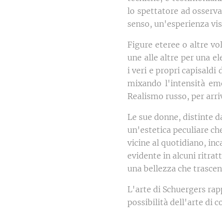
lo spettatore ad osserva
senso, un'esperienza vis
Figure eteree o altre vo
une alle altre per una 
i veri e propri capisaldi
mixando l'intensità em
Realismo russo, per arriv
Le sue donne, distinte d
un'estetica peculiare ch
vicine al quotidiano, in
evidente in alcuni ritrat
una bellezza che trascen
L'arte di Schuergers rap
possibilità dell'arte di