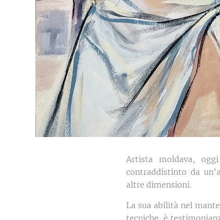
Artista moldava, oggi
contraddistinto da un'
altre dimensioni.
La sua abilità nel mant
tecniche, è testimonianz