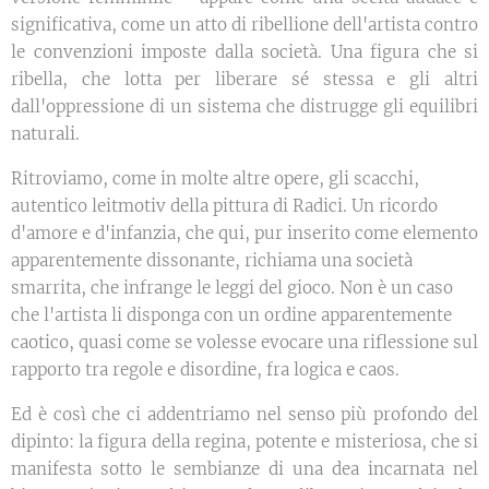
significativa, come un atto di ribellione dell'artista contro
le convenzioni imposte dalla società. Una figura che si
ribella, che lotta per liberare sé stessa e gli altri
dall'oppressione di un sistema che distrugge gli equilibri
naturali.
Ritroviamo, come in molte altre opere, gli scacchi,
autentico leitmotiv della pittura di Radici. Un ricordo
d'amore e d'infanzia, che qui, pur inserito come elemento
apparentemente dissonante, richiama una società
smarrita, che infrange le leggi del gioco. Non è un caso
che l'artista li disponga con un ordine apparentemente
caotico, quasi come se volesse evocare una riflessione sul
rapporto tra regole e disordine, fra logica e caos.
Ed è così che ci addentriamo nel senso più profondo del
dipinto: la figura della regina, potente e misteriosa, che si
manifesta sotto le sembianze di una dea incarnata nel