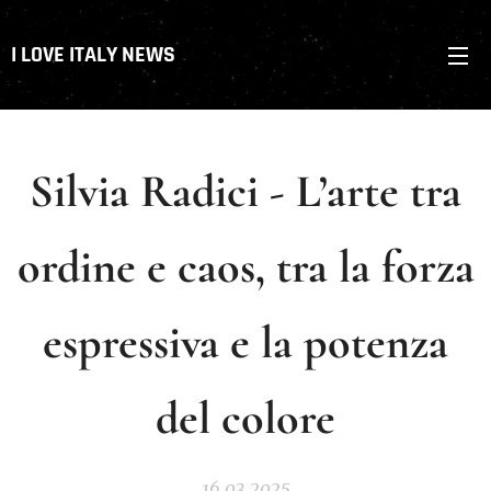
I LOVE ITALY NEWS
Silvia Radici - L’arte tra
ordine e caos, tra la forza
espressiva e la potenza
del colore
16.03.2025