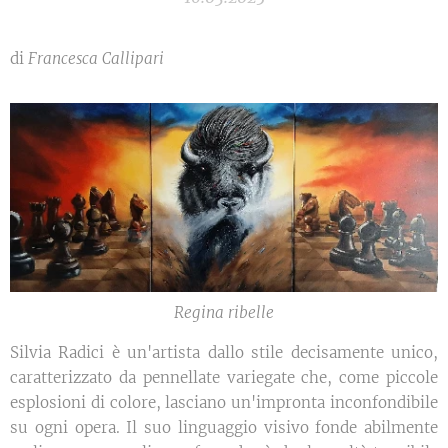
di
Francesca Callipari
Regina ribelle
Silvia Radici è un'artista dallo stile decisamente unico,
caratterizzato da pennellate variegate che, come piccole
esplosioni di colore, lasciano un'impronta inconfondibile
su ogni opera. Il suo linguaggio visivo fonde abilmente