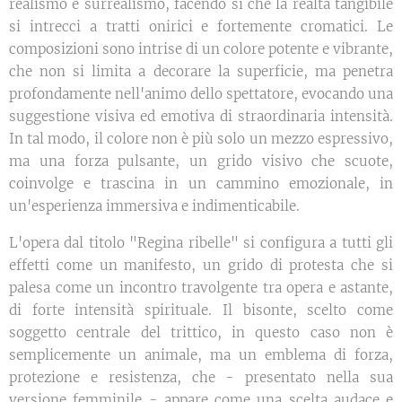
realismo e surrealismo, facendo sì che la realtà tangibile
si intrecci a tratti onirici e fortemente cromatici. Le
composizioni sono intrise di un colore potente e vibrante,
che non si limita a decorare la superficie, ma penetra
profondamente nell'animo dello spettatore, evocando una
suggestione visiva ed emotiva di straordinaria intensità.
In tal modo, il colore non è più solo un mezzo espressivo,
ma una forza pulsante, un grido visivo che scuote,
coinvolge e trascina in un cammino emozionale, in
un'esperienza immersiva e indimenticabile.
L'opera dal titolo "Regina ribelle" si configura a tutti gli
effetti come un manifesto, un grido di protesta che si
palesa come un incontro travolgente tra opera e astante,
di forte intensità spirituale. Il bisonte, scelto come
soggetto centrale del trittico, in questo caso non è
semplicemente un animale, ma un emblema di forza,
protezione e resistenza, che - presentato nella sua
versione femminile - appare come una scelta audace e