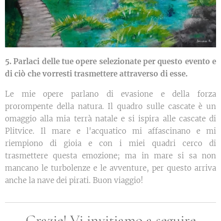
5. Parlaci delle tue opere selezionate per questo evento e
di ciò che vorresti trasmettere attraverso di esse.
Le mie opere parlano di evasione e della forza
prorompente della natura. Il quadro sulle cascate è un
omaggio alla mia terrà natale e si ispira alle cascate di
Plitvice. Il mare e l'acquatico mi affascinano e mi
riempiono di gioia e con i miei quadri cerco di
trasmettere questa emozione; ma in mare si sa non
mancano le turbolenze e le avventure, per questo arriva
anche la nave dei pirati. Buon viaggio!
Grazie! Vi invitiamo a seguire