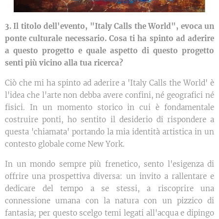
3. Il titolo dell'evento, "Italy Calls the World", evoca un
ponte culturale necessario. Cosa ti ha spinto ad aderire
a questo progetto e quale aspetto di questo progetto
senti più vicino alla tua ricerca?
Ciò che mi ha spinto ad aderire a 'Italy Calls the World' è
l'idea che l'arte non debba avere confini, né geografici né
fisici. In un momento storico in cui è fondamentale
costruire ponti, ho sentito il desiderio di rispondere a
questa 'chiamata' portando la mia identità artistica in un
contesto globale come New York.
In un mondo sempre più frenetico, sento l'esigenza di
offrire una prospettiva diversa: un invito a rallentare e
dedicare del tempo a se stessi, a riscoprire una
connessione umana con la natura con un pizzico di
fantasia; per questo scelgo temi legati all'acqua e dipingo