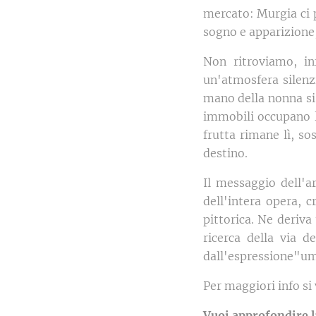
mercato: Murgia ci p
sogno e apparizione
Non ritroviamo, in
un'atmosfera silenzi
mano della nonna si 
immobili occupano l
frutta rimane lì, sos
destino.
Il messaggio dell'ar
dell'intera opera,
pittorica. Ne deriva
ricerca della via d
dall'espressione"uma
Per maggiori info si 
Vuoi approfondire l