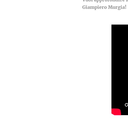
Giampiero Murgia!