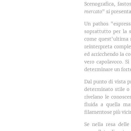
Scenografica, fasto
mercato
" si present
Un pathos "espress
soprattutto per la s
come quest'ultima ra
reinterpreta comple
ed arricchendo la c
vero capolavoro. Si 
determinare un fort
Dal punto di vista p
determinato stile o
rivelano le conoscen
fluida a quella ma
filamentose più vici
Se nella resa delle