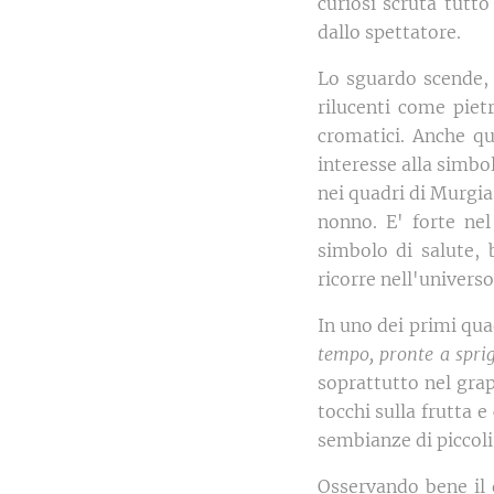
curiosi scruta tutto
dallo spettatore.
Lo sguardo scende, d
rilucenti come piet
cromatici. Anche qu
interesse alla simbo
nei quadri di Murgia 
nonno. E' forte nel
simbolo di salute, 
ricorre nell'universo.
In uno dei primi qu
tempo, pronte a sprig
soprattutto nel gra
tocchi sulla frutta 
sembianze di piccoli 
Osservando bene il 