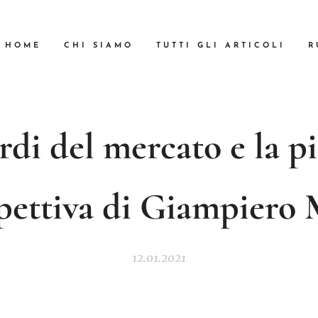
HOME
CHI SIAMO
TUTTI GLI ARTICOLI
R
rdi del mercato e la pi
pettiva di Giampiero
12.01.2021