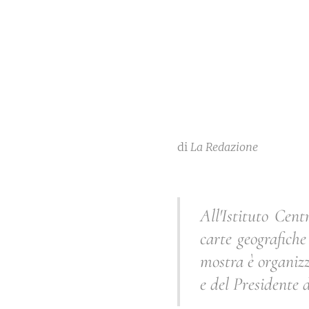
di
La Redazione
All'Istituto Cent
carte geografiche
mostra è organizz
e del Presidente 