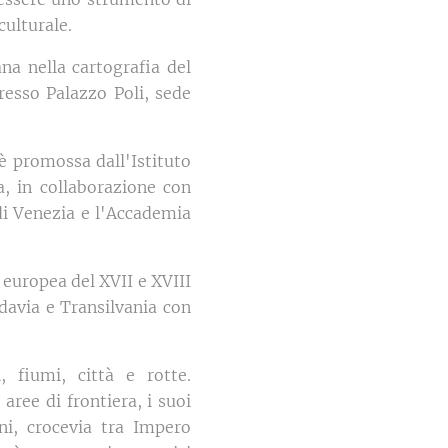
culturale.
na nella cartografia del
resso Palazzo Poli, sede
è promossa dall'Istituto
a, in collaborazione con
di Venezia e l'Accademia
 europea del XVII e XVIII
davia e Transilvania con
 fiumi, città e rotte.
ree di frontiera, i suoi
eni, crocevia tra Impero