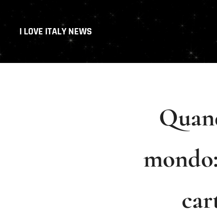
I LOVE ITALY NEWS
Quand
mondo: 
car