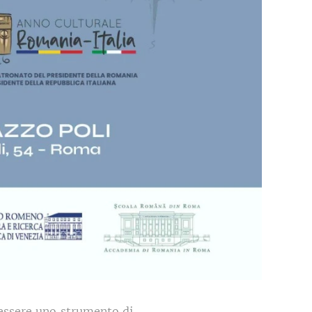
 essere uno strumento di