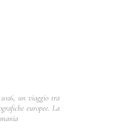
e 2026, un viaggio tra
tografiche europee. La
Romania