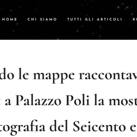
HOME
CHI SIAMO
TUTTI GLI ARTICOLI
R
o le mappe raccontav
a Palazzo Poli la most
tografia del Seicento e