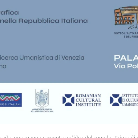
trada, una mappa racconta un'idea del mondo. Prima di