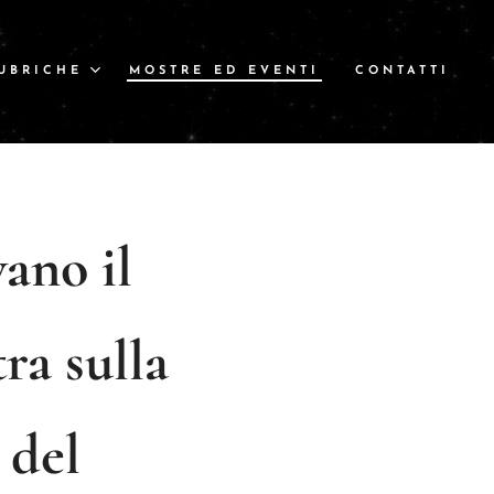
UBRICHE
MOSTRE ED EVENTI
CONTATTI
ano il
ra sulla
 del