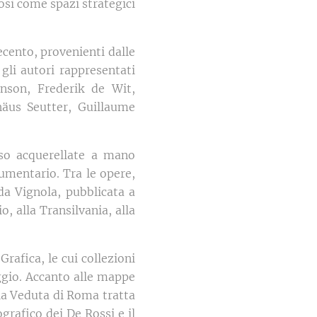
sì come spazi strategici
tecento, provenienti dalle
 gli autori rappresentati
nson, Frederik de Wit,
äus Seutter, Guillaume
sso acquerellate a mano
umentario. Tra le opere,
da Vignola, pubblicata a
 alla Transilvania, alla
Grafica, le cui collezioni
ggio. Accanto alle mappe
 la Veduta di Roma tratta
grafico dei De Rossi e il