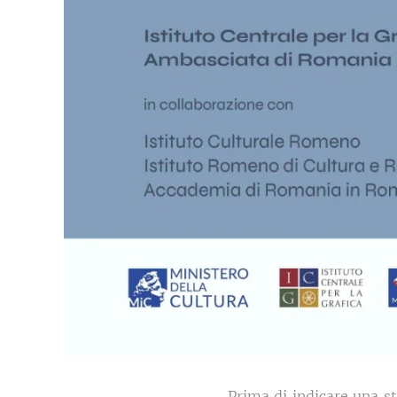
Prima di indicare una s