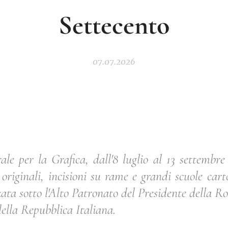
Settecento
07.07.2026
rale per la Grafica, dall'8 luglio al 13 settembr
 originali, incisioni su rame e grandi scuole car
ata sotto l'Alto Patronato del Presidente della 
della Repubblica Italiana.