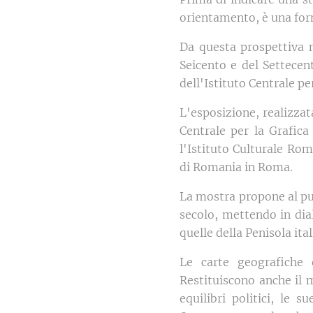
orientamento, è una form
Da questa prospettiva n
Seicento e del Settecen
dell'Istituto Centrale pe
L'esposizione, realizza
Centrale per la Grafica
l'Istituto Culturale Ro
di Romania in Roma.
La mostra propone al pub
secolo, mettendo in dia
quelle della Penisola ital
Le carte geografiche 
Restituiscono anche il 
equilibri politici, le 