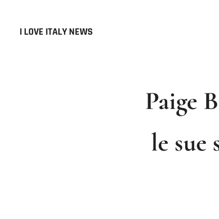
I LOVE ITALY NEWS
Paige B
le sue 