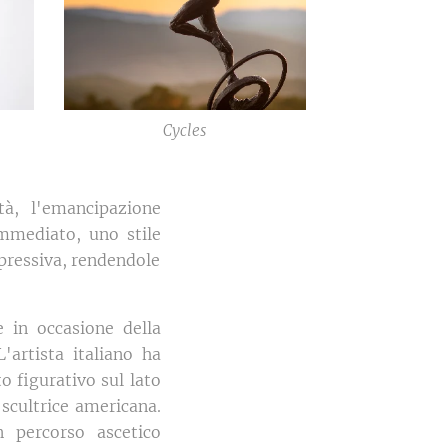
Cycles
tà, l'emancipazione
immediato, uno stile
spressiva, rendendole
 in occasione della
L'artista italiano ha
 figurativo sul lato
scultrice americana.
n percorso ascetico