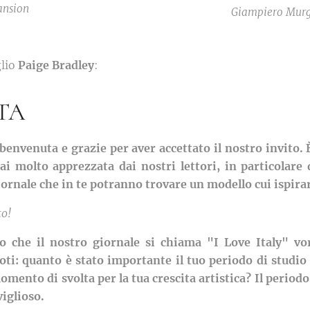
ansion
Giampiero Murgia
lio
Paige Bradley
:
TA
 benvenuta e grazie per aver accettato il nostro invito.
ai molto apprezzata dai nostri lettori, in particolare d
ornale che in te potranno trovare un modello cui ispirar
to!
 che il nostro giornale si chiama "I Love Italy" vor
ti: quanto è stato importante il tuo periodo di studio 
omento di svolta per la tua crescita artistica? Il periodo 
iglioso.