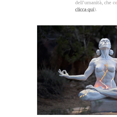
dell'umanità, che c
clicca qui
).