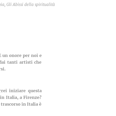
, Gli Abissi della spiritualità
 È un onore per noi e
ai tanti artisti che
si.
rei iniziare questa
in Italia, a Firenze?
trascorso in Italia è