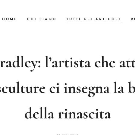
HOME
CHI SIAMO
TUTTI GLI ARTICOLI
R
radley: l’artista che at
sculture ci insegna la 
della rinascita