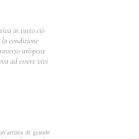
tiva in tutto ciò
e la condizione
raverso un'opera
ova ad essere vivi
n'artista di grande