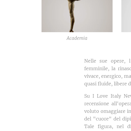
Academia
Nelle sue opere, l
femminile, la rinas
vivace, energico, ma
quasi fluide, libere 
Su I Love Italy Ne
recensione all'oper
voluto omaggiare in
del "cuore" del dip
Tale figura, nel d