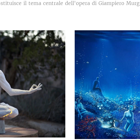
ostituisce il tema centrale dell'opera di Giampiero Murg