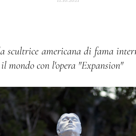
11.10.2021
lla scultrice americana di fama inter
 il mondo con l'opera "Expansion"