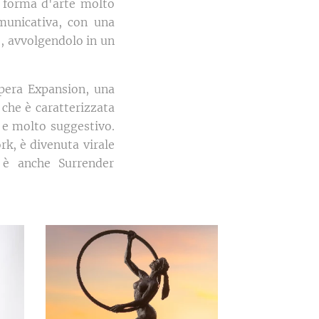
a forma d'arte molto
municativa, con una
e, avvolgendolo in un
'opera Expansion, una
che è caratterizzata
e e molto suggestivo.
rk, è divenuta virale
 è anche Surrender