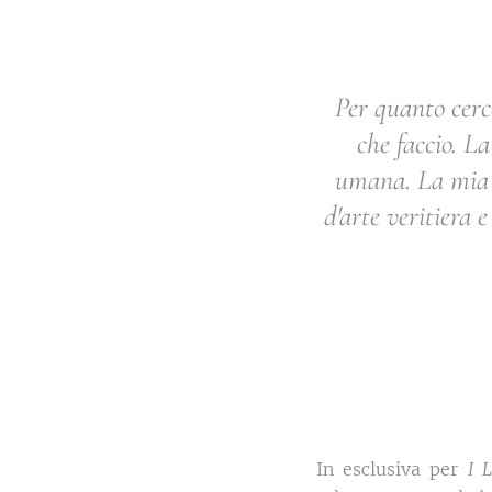
Per quanto cerco
che faccio. La
umana. La mia d
d'arte veritiera 
In esclusiva per
I 