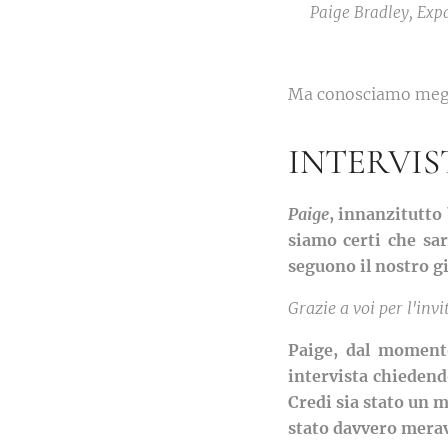
Paige Bradley, Exp
Ma conosciamo meg
INTERVIS
Paige
, innanzitutto
siamo certi che sar
seguono il nostro gi
Grazie a voi per l'invi
Paige, dal momento
intervista chiedendo
Credi sia stato un m
stato davvero merav