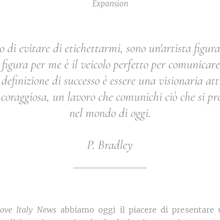
Expansion
 di evitare di etichettarmi, sono un'artista figura
 figura per me è il veicolo perfetto per comunicar
efinizione di successo è essere una visionaria att
e coraggiosa, un lavoro che comunichi ciò che si pr
nel mondo di oggi.
P. Bradley
Love Italy News
abbiamo oggi il piacere di presentare u