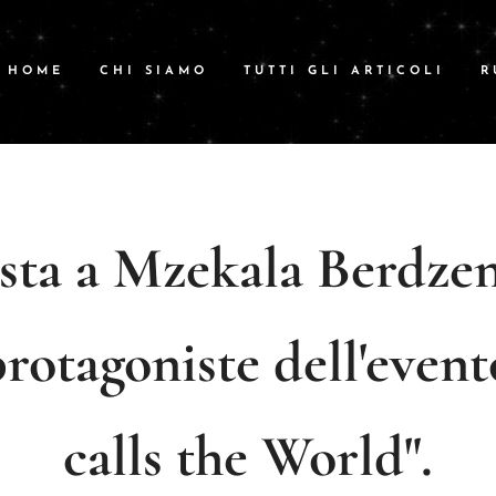
HOME
CHI SIAMO
TUTTI GLI ARTICOLI
R
ista a Mzekala Berdzeni
protagoniste dell'event
calls the World".