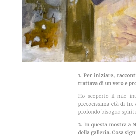
1. Per iniziare, raccon
trattava di un vero e pr
Ho scoperto il mio int
precocissima età di tre 
profondo bisogno spirit
2. In questa mostra a 
della galleria. Cosa sig