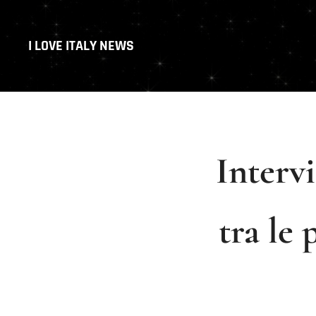
I LOVE ITALY NEWS
Interv
tra le 