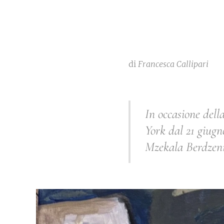
di
Francesca Callipari
In occasione dell
York dal 21 giugn
Mzekala Berdzenish