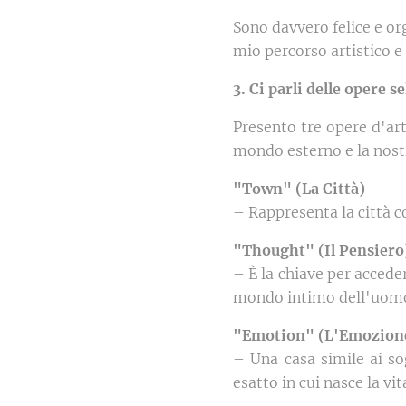
Sono davvero felice e o
mio percorso artistico 
3. Ci parli delle opere 
Presento tre opere d'ar
mondo esterno e la nostr
"Town" (La Città)
– Rappresenta la città c
"Thought" (Il Pensiero
– È la chiave per acceder
mondo intimo dell'uom
"Emotion" (L'Emozion
– Una casa simile ai so
esatto in cui nasce la vit