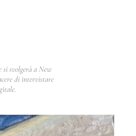
e si svolgerà a New
cere di intervistare
gitale.