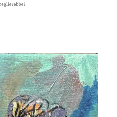
sceglierebbe?