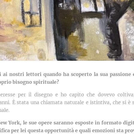
ti ai nostri lettori quando ha scoperto la sua passione
oprio bisogno spirituale?
eresse per il disegno e ho capito che dovevo coltiva
anni. È stata una chiamata naturale e istintiva, che si è
uale.
New York, le sue opere saranno esposte in formato digi
nifica per lei questa opportunità e quali emozioni sta pr