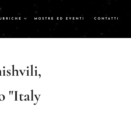
UBRICHE
MOSTRE ED EVENTI
CONTATTI
shvili,
o "Italy