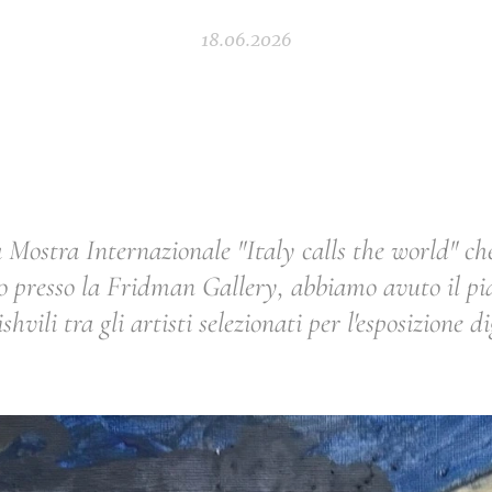
18.06.2026
a Mostra Internazionale "Italy calls the world" ch
o presso la Fridman Gallery, abbiamo avuto il pia
vili tra gli artisti selezionati per l'esposizione di