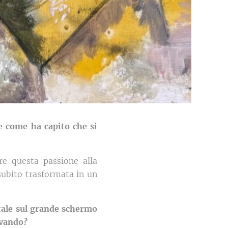
 e come ha capito che si
re questa passione alla
 subito trasformata in un
tale sul grande schermo
ovando?