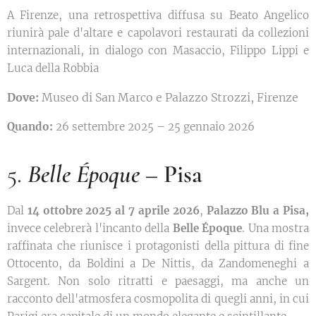
A Firenze, una retrospettiva diffusa su Beato Angelico
riunirà pale d'altare e capolavori restaurati da collezioni
internazionali, in dialogo con Masaccio, Filippo Lippi e
Luca della Robbia
Dove:
Museo di San Marco e Palazzo Strozzi, Firenze
Quando:
26 settembre 2025 – 25 gennaio 2026
5.
Belle Époque
– Pisa
Dal
14 ottobre 2025 al 7 aprile 2026
,
Palazzo Blu a Pisa,
invece celebrerà l'incanto della
Belle Époque
. Una mostra
raffinata che riunisce i protagonisti della pittura di fine
Ottocento, da Boldini a De Nittis, da Zandomeneghi a
Sargent. Non solo ritratti e paesaggi, ma anche un
racconto dell'atmosfera cosmopolita di quegli anni, in cui