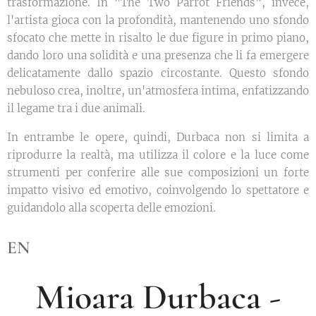
trasformazione. In "The Two Parrot Friends", invece,
l'artista gioca con la profondità, mantenendo uno sfondo
sfocato che mette in risalto le due figure in primo piano,
dando loro una solidità e una presenza che li fa emergere
delicatamente dallo spazio circostante. Questo sfondo
nebuloso crea, inoltre, un'atmosfera intima, enfatizzando
il legame tra i due animali.
In entrambe le opere, quindi, Durbaca non si limita a
riprodurre la realtà, ma utilizza il colore e la luce come
strumenti per conferire alle sue composizioni un forte
impatto visivo ed emotivo, coinvolgendo lo spettatore e
guidandolo alla scoperta delle emozioni.
EN
Mioara Durbaca -