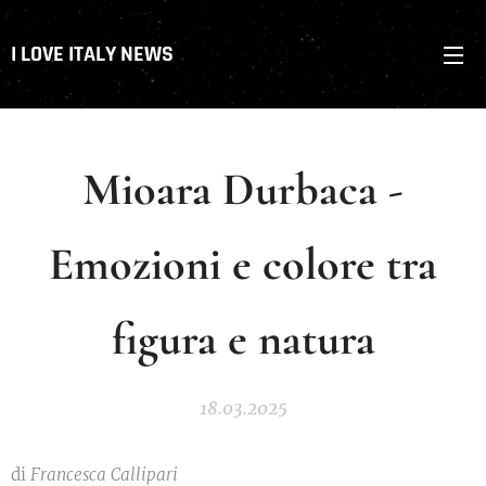
I LOVE ITALY NEWS
Mioara Durbaca -
Emozioni e colore tra
figura e natura
18.03.2025
di
Francesca Callipari