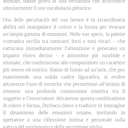
animale, dando prova di una versatilità che arricchisce
ulteriormente il suo vocabolario pittorico.
Una delle peculiarità del suo lavoro è la straordinaria
abilità nel manipolare il colore e la forma per evocare
un'ampia gamma di emozioni. Nelle sue opere, la palette
cromatica oscilla tra contrasti forti e toni vivaci - che
catturano immediatamente l'attenzione e generano un
impatto visivo deciso - e atmosfere più morbide e
sfumate, che conferiscono alle composizioni un carattere
più etereo ed onirico. Siamo di fronte ad un'arte, che pur
mantenendo una solida radice figurativa, si evolve
attraverso l'uso di tecniche che permettono all'artista di
ottenere una profonda connessione emotiva tra il
soggetto e l'osservatore. Attraverso questa combinazione
di colore e forma, Durbaca riesce a tradurre in immagine
il dinamismo delle emozioni umane, invitando lo
spettatore a una riflessione intima e personale sulla
natura del sentimento e della percezione visiva.