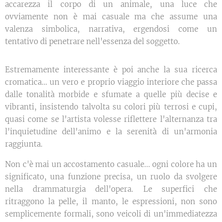
accarezza il corpo di un animale, una luce che
ovviamente non è mai casuale ma che assume una
valenza simbolica, narrativa, ergendosi come un
tentativo di penetrare nell'essenza del soggetto.
Estremamente interessante è poi anche la sua ricerca
cromatica… un vero e proprio viaggio interiore che passa
dalle tonalità morbide e sfumate a quelle più decise e
vibranti, insistendo talvolta su colori più terrosi e cupi,
quasi come se l'artista volesse riflettere l'alternanza tra
l'inquietudine dell'animo e la serenità di un'armonia
raggiunta.
Non c'è mai un accostamento casuale... ogni colore ha un
significato, una funzione precisa, un ruolo da svolgere
nella drammaturgia dell'opera. Le superfici che
ritraggono la pelle, il manto, le espressioni, non sono
semplicemente formali, sono veicoli di un'immediatezza