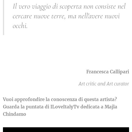
Il vero viaggio di scoperta non consiste nel
cercare nuove terre, ma nell'avere nuovi
occhi.
Francesca Callipari
Art critic and Art curator
Vuoi approfondire la conoscenza di questa artista?
Guarda la puntata di ILoveItalyTv dedicata a Majla
Chindamo