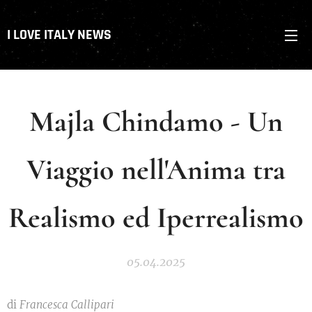
I LOVE ITALY NEWS
Majla Chindamo - Un
Viaggio nell'Anima tra
Realismo ed Iperrealismo
05.04.2025
di
Francesca Callipari