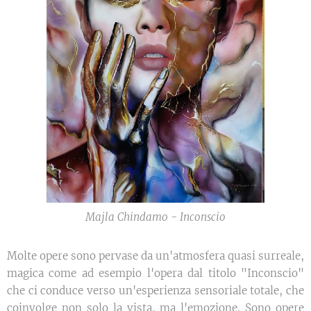
Majla Chindamo - Inconscio
Molte opere sono pervase da un'atmosfera quasi surreale,
magica come ad esempio l'opera dal titolo "Inconscio"
che ci conduce verso un'esperienza sensoriale totale, che
coinvolge non solo la vista, ma l'emozione. Sono opere