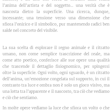
l'anima dell'artista e del soggetto... una verità che è
nascosta dietro la superficie. Una ricerca, dunque,
incessante; una tensione verso una dimensione che
sfiora l'onirico e il simbolico, pur mantenendo radici ben
salde nel concreto del visibile.
La sua scelta di esplorare il regno animale e il ritratto
umano, non come semplice trascrizione del reale, ma
come atto poetico, conferisce alle sue opere una qualità
che trascende il dettaglio fisiognomico, per spingersi
oltre la superficie. Ogni volto, ogni sguardo, è un ritratto
dell'anima, un'emozione congelata sul supporto, in cui il
contrasto tra luce e ombra non è solo un gioco visivo, ma
una lotta tra l'apparente e il nascosto, tra ciò che vediamo
e ciò che sentiamo.
In molte opere vediamo la luce che sfiora un volto o che