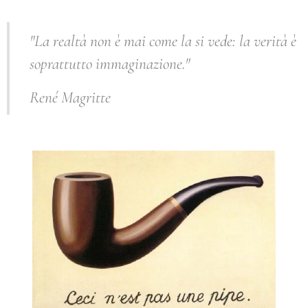
"La realtà non è mai come la si vede: la verità è
soprattutto immaginazione."
René Magritte