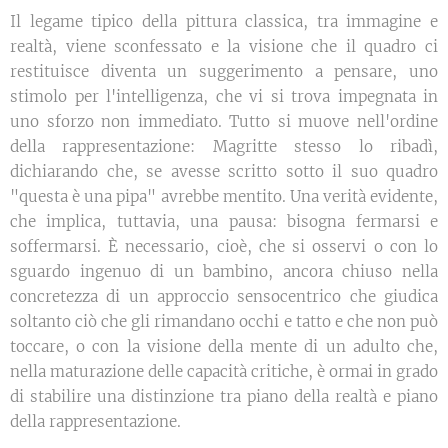
Il legame tipico della pittura classica, tra immagine e
realtà, viene sconfessato e la visione che il quadro ci
restituisce diventa un suggerimento a pensare, uno
stimolo per l'intelligenza, che vi si trova impegnata in
uno sforzo non immediato. Tutto si muove nell'ordine
della rappresentazione: Magritte stesso lo ribadì,
dichiarando che, se avesse scritto sotto il suo quadro
"questa è una pipa" avrebbe mentito. Una verità evidente,
che implica, tuttavia, una pausa: bisogna fermarsi e
soffermarsi. È necessario, cioè, che si osservi o con lo
sguardo ingenuo di un bambino, ancora chiuso nella
concretezza di un approccio sensocentrico che giudica
soltanto ciò che gli rimandano occhi e tatto e che non può
toccare, o con la visione della mente di un adulto che,
nella maturazione delle capacità critiche, è ormai in grado
di stabilire una distinzione tra piano della realtà e piano
della rappresentazione.