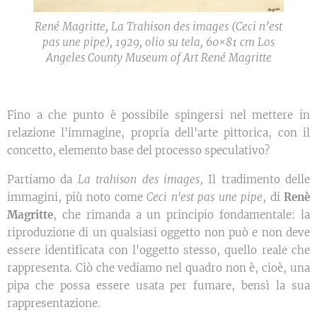
René Magritte, La Trahison des images (Ceci n’est
pas une pipe), 1929, olio su tela, 60×81 cm Los
Angeles County Museum of Art René Magritte
Fino a che punto è possibile spingersi nel mettere in
relazione l'immagine, propria dell'arte pittorica, con il
concetto, elemento base del processo speculativo?
Partiamo da
La trahison des images
, Il tradimento delle
immagini, più noto come
Ceci n'est pas une pipe
, di
Renè
Magritte
, che rimanda a un principio fondamentale: la
riproduzione di un qualsiasi oggetto non può e non deve
essere identificata con l'oggetto stesso, quello reale che
rappresenta. Ciò che vediamo nel quadro non è, cioè, una
pipa che possa essere usata per fumare, bensì la sua
rappresentazione.