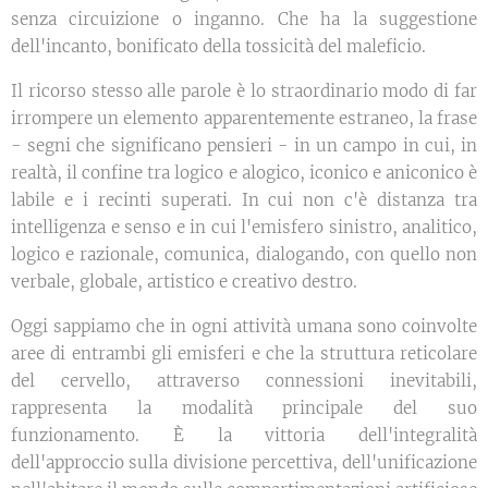
senza circuizione o inganno. Che ha la suggestione
dell'incanto, bonificato della tossicità del maleficio.
Il ricorso stesso alle parole è lo straordinario modo di far
irrompere un elemento apparentemente estraneo, la frase
- segni che significano pensieri - in un campo in cui, in
realtà, il confine tra logico e alogico, iconico e aniconico è
labile e i recinti superati. In cui non c'è distanza tra
intelligenza e senso e in cui l'emisfero sinistro, analitico,
logico e razionale, comunica, dialogando, con quello non
verbale, globale, artistico e creativo destro.
Oggi sappiamo che in ogni attività umana sono coinvolte
aree di entrambi gli emisferi e che la struttura reticolare
del cervello, attraverso connessioni inevitabili,
rappresenta la modalità principale del suo
funzionamento. È la vittoria dell'integralità
dell'approccio sulla divisione percettiva, dell'unificazione