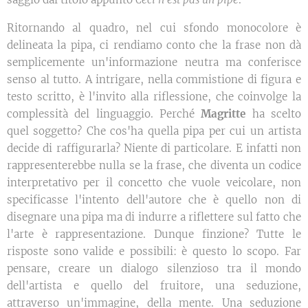
Ritornando al quadro, nel cui sfondo monocolore è
delineata la pipa, ci rendiamo conto che la frase non dà
semplicemente un'informazione neutra ma conferisce
senso al tutto. A intrigare, nella commistione di figura e
testo scritto, è l'invito alla riflessione, che coinvolge la
complessità del linguaggio. Perché
Magritte
ha scelto
quel soggetto? Che cos'ha quella pipa per cui un artista
decide di raffigurarla? Niente di particolare. E infatti non
rappresenterebbe nulla se la frase, che diventa un codice
interpretativo per il concetto che vuole veicolare, non
specificasse l'intento dell'autore che è quello non di
disegnare una pipa ma di indurre a riflettere sul fatto che
l'arte è rappresentazione. Dunque finzione? Tutte le
risposte sono valide e possibili: è questo lo scopo. Far
pensare, creare un dialogo silenzioso tra il mondo
dell'artista e quello del fruitore, una seduzione,
attraverso un'immagine, della mente. Una seduzione