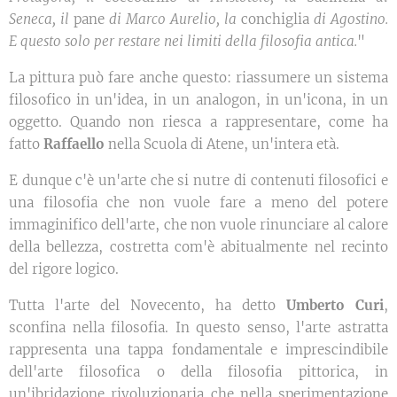
Seneca, il
pane
di Marco Aurelio, la
conchiglia
di Agostino.
E questo solo per restare nei limiti della filosofia antica.
"
La pittura può fare anche questo: riassumere un sistema
filosofico in un'idea, in un analogon, in un'icona, in un
oggetto. Quando non riesca a rappresentare, come ha
fatto
Raffaello
nella Scuola di Atene, un'intera età.
E dunque c'è un'arte che si nutre di contenuti filosofici e
una filosofia che non vuole fare a meno del potere
immaginifico dell'arte, che non vuole rinunciare al calore
della bellezza, costretta com'è abitualmente nel recinto
del rigore logico.
Tutta l'arte del Novecento, ha detto
Umberto Curi
,
sconfina nella filosofia. In questo senso, l'arte astratta
rappresenta una tappa fondamentale e imprescindibile
dell'arte filosofica o della filosofia pittorica, in
un'ibridazione rivoluzionaria che nella sperimentazione