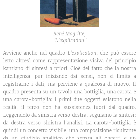
René Magritte,
"L’explication"
Avviene anche nel quadro
L'explication
, che può essere
letto altresì come rappresentazione visiva del principio
kantiano di sintesi a priori. Cioè del fatto che la nostra
intelligenza, pur iniziando dai sensi, non si limita a
registrarne i dati, ma perviene a qualcosa di nuovo. Il
quadro presenta su un tavolo una bottiglia, una carota e
una carota-bottiglia: i primi due oggetti esistono nella
realtà, il terzo non ha sussistenza fuori dal quadro.
Leggendolo da sinistra verso destra, seguiamo la sintesi;
da destra verso sinistra l'analisi. La carota-bottiglia è
quindi un concetto visibile, una composizione risultante
da un giudizio analitico che separa gli oggetti e un