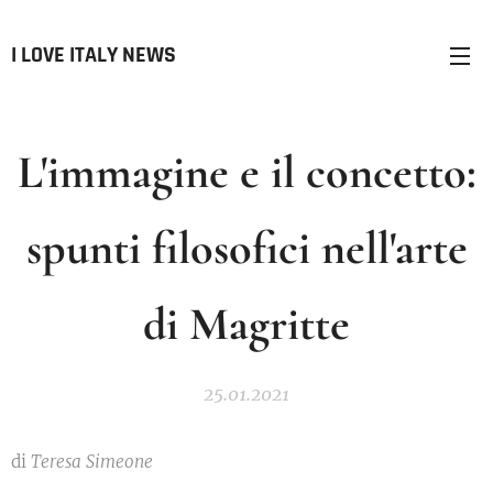
I LOVE ITALY NEWS
L'immagine e il concetto:
spunti filosofici nell'arte
di Magritte
25.01.2021
di
Teresa Simeone