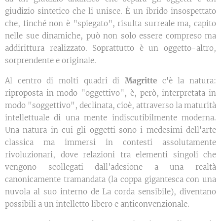
giudizio sintetico che li unisce. È un ibrido insospettato
che, finché non è "spiegato", risulta surreale ma, capito
nelle sue dinamiche, può non solo essere compreso ma
addirittura realizzato. Soprattutto è un oggetto-altro,
sorprendente e originale.
Al centro di molti quadri di
Magritte
c'è la natura:
riproposta in modo "oggettivo", è, però, interpretata in
modo "soggettivo", declinata, cioè, attraverso la maturità
intellettuale di una mente indiscutibilmente moderna.
Una natura in cui gli oggetti sono i medesimi dell'arte
classica ma immersi in contesti assolutamente
rivoluzionari, dove relazioni tra elementi singoli che
vengono scollegati dall'adesione a una realtà
canonicamente tramandata (la coppa gigantesca con una
nuvola al suo interno de La corda sensibile), diventano
possibili a un intelletto libero e anticonvenzionale.