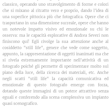
classico, operando uno stravolgimento di forme e colori
che si mixano al ritratto vero e proprio, dando l'idea di
una superfice pittorica più che fotografica. Opere che ci
trasportano in una dimensione surreale, opere che hanno
un notevole impatto visivo ed emozionale su chi le
osserva: ma le capacità esplorative di Andrea Severi non
finiscono qui! Egli rivolge la sua attenzione anche al
cosiddetto "still life", genere che vede come soggetto,
appunto, la rappresentazione di oggetti inanimati ma che
si rivela estremamente importante nell'attività di un
fotografo poiché gli permette di sperimentare molto sul
piano della luce, della ricerca dei materiali, etc. Anche
negli scatti "still life" la capacità comunicativa ed
emozionale di questo fotografo emerge con forza,
dotando queste immagini di un potere attrattivo senza
eguali e conferendo alla scena complessiva un impianto
quasi scenografico.