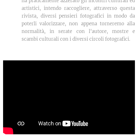
ha praticamente azzerato gli incontri culturali ed
artistici, intendo raccogliere, attraverso questa
rivista, diversi pensieri fotografici in modo da
poterli valorizzare, non appena torneremo alla
normalità, in serate con l'autore, mostre e
scambi culturali con i diversi circoli fotografici.