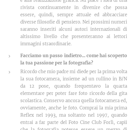
e alla realizzazione grafica. Mi piace l'idea di una
rivista continuamente in divenire che possa
essere, quindi, sempre attuale ed abbracciare
diverse filosofie di pensiero. Nei prossimi numeri
saranno inseriti alcuni autori internazionali di
altissimo livello che presenteranno ai lettori
immagini straordinarie.
Facciamo un passo indietro... come hai scoperto
la tua passione per la fotografia?
Ricordo che mio padre mi diede per la prima volta
la sua fotocamera, insieme ad un rullino in B/N
da 12 pose, quando frequentavo la quarta
elementare per poter fare foto ricordo della gita
scolastica. Conservo ancora quella fotocamera ed,
ovviamente, anche le foto. Comprai la mia prima
Reflex nel 1993, ma soltanto nel 1997, quando
entrai a far parte del Foto Cine Club Forlì, capii
che la fotografia potesse essere un mezzo di