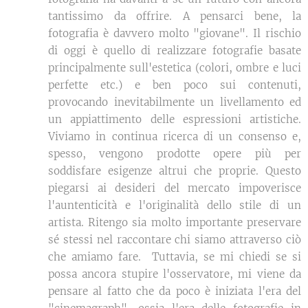
tantissimo da offrire. A pensarci bene, la
fotografia è davvero molto "giovane". Il rischio
di oggi è quello di realizzare fotografie basate
principalmente sull'estetica (colori, ombre e luci
perfette etc.) e ben poco sui contenuti,
provocando inevitabilmente un livellamento ed
un appiattimento delle espressioni artistiche.
Viviamo in continua ricerca di un consenso e,
spesso, vengono prodotte opere più per
soddisfare esigenze altrui che proprie. Questo
piegarsi ai desideri del mercato impoverisce
l'auntenticità e l'originalità dello stile di un
artista. Ritengo sia molto importante preservare
sé stessi nel raccontare chi siamo attraverso ciò
che amiamo fare. Tuttavia, se mi chiedi se si
possa ancora stupire l'osservatore, mi viene da
pensare al fatto che da poco è iniziata l'era del