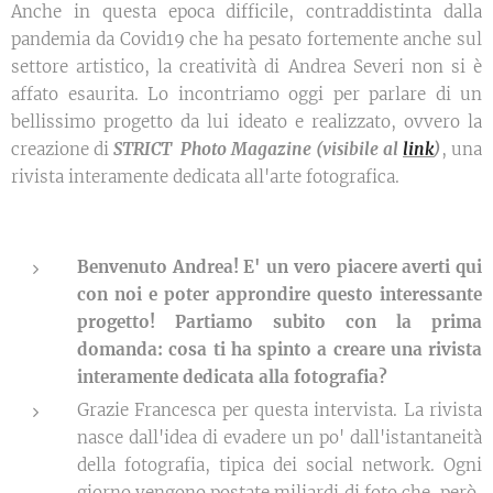
Anche in questa epoca difficile, contraddistinta dalla
pandemia da Covid19 che ha pesato fortemente anche sul
settore artistico, la creatività di Andrea Severi non si è
affato esaurita. Lo incontriamo oggi per parlare di un
bellissimo progetto da lui ideato e realizzato, ovvero la
creazione di
STRICT Photo Magazine (visibile al
link
)
, una
rivista interamente dedicata all'arte fotografica.
Benvenuto Andrea! E' un vero piacere averti qui
con noi e poter approndire questo interessante
progetto! Partiamo subito con la prima
domanda: cosa ti ha spinto a creare una rivista
interamente dedicata alla fotografia?
Grazie Francesca per questa intervista. La rivista
nasce dall'idea di evadere un po' dall'istantaneità
della fotografia, tipica dei social network. Ogni
giorno vengono postate miliardi di foto che, però,