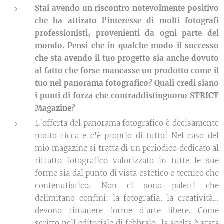
Stai avendo un riscontro notevolmente positivo
che ha attirato l'interesse di molti fotografi
professionisti, provenienti da ogni parte del
mondo. Pensi che in qualche modo il successo
che sta avendo il tuo progetto sia anche dovuto
al fatto che forse mancasse un prodotto come il
tuo nel panorama fotografico? Quali credi siano
i punti di forza che contraddistinguono STRICT
Magazine?
L'offerta del panorama fotografico è decisamente
molto ricca e c'è proprio di tutto! Nel caso del
mio magazine si tratta di un periodico dedicato al
ritratto fotografico valorizzato in tutte le sue
forme sia dal punto di vista estetico e tecnico che
contenutistico. Non ci sono paletti che
delimitano confini: la fotografia, la creatività...
devono rimanere forme d'arte libere. Come
scritto nell'editoriale di febbraio, la scelta è stata