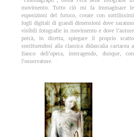
"cinemagraph", ossia l'era delle fotografie in
movimento. Tutto ciò mi fa immaginare le
esposizioni del futuro, create con sottilissimi
fogli digitali di grandi dimensioni dove saranno
visibili fotografie in movimento e dove l'autore
potrà, in diretta, spiegare il proprio scatto
sostituendosi alla classica didascalia cartacea a
fianco dell'opera, interagendo, dunque, con
l'osservatore.