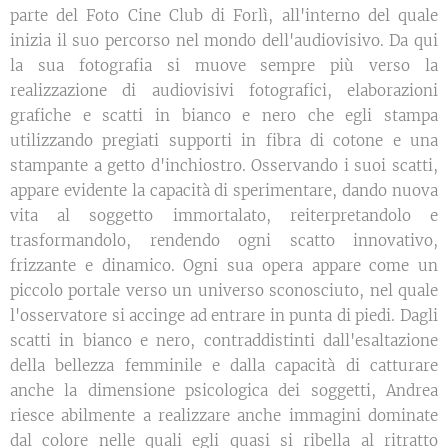
parte del Foto Cine Club di Forlì, all'interno del quale
inizia il suo percorso nel mondo dell'audiovisivo. Da qui
la sua fotografia si muove sempre più verso la
realizzazione di audiovisivi fotografici, elaborazioni
grafiche e scatti in bianco e nero che egli stampa
utilizzando pregiati supporti in fibra di cotone e una
stampante a getto d'inchiostro. Osservando i suoi scatti,
appare evidente la capacità di sperimentare, dando nuova
vita al soggetto immortalato, reiterpretandolo e
trasformandolo, rendendo ogni scatto innovativo,
frizzante e dinamico. Ogni sua opera appare come un
piccolo portale verso un universo sconosciuto, nel quale
l'osservatore si accinge ad entrare in punta di piedi. Dagli
scatti in bianco e nero, contraddistinti dall'esaltazione
della bellezza femminile e dalla capacità di catturare
anche la dimensione psicologica dei soggetti, Andrea
riesce abilmente a realizzare anche immagini dominate
dal colore nelle quali egli quasi si ribella al ritratto