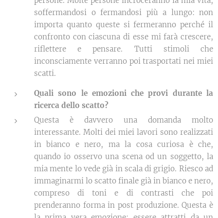
persone. Molte persone incroceranno la mia vita,
soffermandosi o fermandosi più a lungo: non
importa quanto queste si fermeranno perché il
confronto con ciascuna di esse mi farà crescere,
riflettere e pensare. Tutti stimoli che
inconsciamente verranno poi trasportati nei miei
scatti.
Quali sono le emozioni che provi durante la
ricerca dello scatto?
Questa è davvero una domanda molto
interessante. Molti dei miei lavori sono realizzati
in bianco e nero, ma la cosa curiosa è che,
quando io osservo una scena od un soggetto, la
mia mente lo vede già in scala di grigio. Riesco ad
immaginarmi lo scatto finale già in bianco e nero,
compreso di toni e di contrasti che poi
prenderanno forma in post produzione. Questa è
la prima vera emozione: essere attratti da un