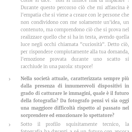
Come si dice: "non si finisce mai di imparare"!
Durante questo percorso ciò che mi affascina è
l'empatia che si viene a creare con le persone che
non condividono con me solamente un'idea, un
contenuto, ma comprendono ciò che si prova nel
realizzare quello che si ha in testa, avendo quella
luce negli occhi chiamata "curiosità". Detto ciò,
per rispondere compiutamente alla tua domanda,
l'emozione provata durante uno scatto si
racchiude in una parola: stupore!
Nella società attuale, caratterizzata sempre più
dalla presenza di innumerevoli dispositivi in
grado di catturare le immagini, quale è il futuro
della fotografia? Da fotografo pensi vi sia oggi
una maggiore difficoltà rispetto al passato nel
sorprendere ed emozionare lo spettatore?
Sotto il profilo squisitamente tecnico, la
fotografia ha davanti a sé un futuro con ancora