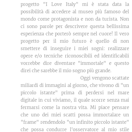
progetto "I Love Italy" mi è stata data la
possibilità di accedere al museo più famoso del
mondo come protagonista e non da turista. Non
ci sono parole per descrivere questa bellissima
esperienza che porterò sempre nel cuore! Il vero
progetto per il mio futuro è quello di non
smettere di inseguire i miei sogni: realizzare
opere e/o tecniche riconoscibili ed identificabili
vorrebbe dire diventare "immortale" e questo
direi che sarebbe il mio sogno più grande.
Oggi vengono scattate
miliardi di immagini al giorno, che vivono di "un
piccolo istante" prima di perdersi nel mare
digitale in cui viviamo, il quale scorre senza mai
fermarsi come la nostra vita. Mi piace pensare
che uno dei miei scatti possa immortalare un
"frame" rendendolo "un infinito piccolo istante"
che possa condurre l'osservatore al mio stile