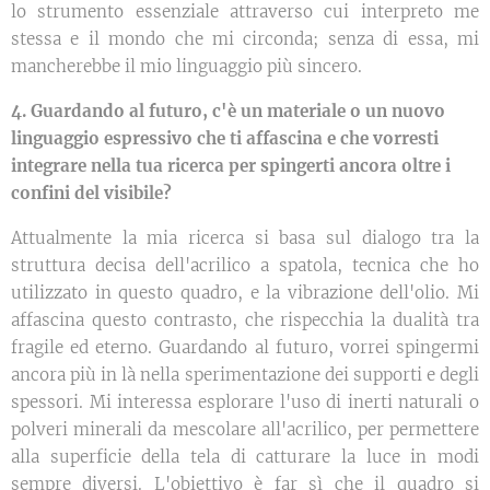
lo strumento essenziale attraverso cui interpreto me
stessa e il mondo che mi circonda; senza di essa, mi
mancherebbe il mio linguaggio più sincero.
4. Guardando al futuro, c'è un materiale o un nuovo
linguaggio espressivo che ti affascina e che vorresti
integrare nella tua ricerca per spingerti ancora oltre i
confini del visibile?
Attualmente la mia ricerca si basa sul dialogo tra la
struttura decisa dell'acrilico a spatola, tecnica che ho
utilizzato in questo quadro, e la vibrazione dell'olio. Mi
affascina questo contrasto, che rispecchia la dualità tra
fragile ed eterno. Guardando al futuro, vorrei spingermi
ancora più in là nella sperimentazione dei supporti e degli
spessori. Mi interessa esplorare l'uso di inerti naturali o
polveri minerali da mescolare all'acrilico, per permettere
alla superficie della tela di catturare la luce in modi
sempre diversi. L'obiettivo è far sì che il quadro si