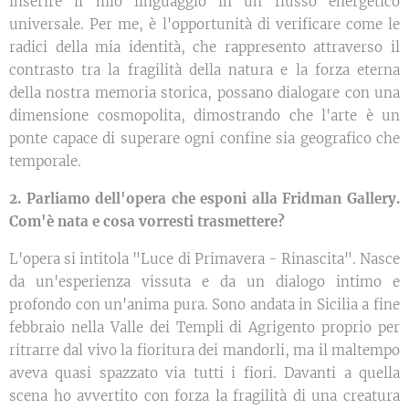
inserire il mio linguaggio in un flusso energetico
universale. Per me, è l'opportunità di verificare come le
radici della mia identità, che rappresento attraverso il
contrasto tra la fragilità della natura e la forza eterna
della nostra memoria storica, possano dialogare con una
dimensione cosmopolita, dimostrando che l'arte è un
ponte capace di superare ogni confine sia geografico che
temporale.
2. Parliamo dell'opera che esponi alla Fridman Gallery.
Com'è nata e cosa vorresti trasmettere?
L'opera si intitola "Luce di Primavera - Rinascita". Nasce
da un'esperienza vissuta e da un dialogo intimo e
profondo con un'anima pura. Sono andata in Sicilia a fine
febbraio nella Valle dei Templi di Agrigento proprio per
ritrarre dal vivo la fioritura dei mandorli, ma il maltempo
aveva quasi spazzato via tutti i fiori. Davanti a quella
scena ho avvertito con forza la fragilità di una creatura