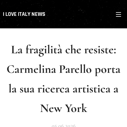
I LOVE ITALY NEWS
La fragilità che resiste:
Carmelina Parello porta
la sua ricerca artistica a
New York
05.06.2026