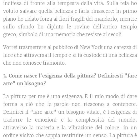
indifesa di fronte alla tempesta della vita. Sulla tela ho
voluto salvare quella bellezza e farla rinascere: in primo
piano ho ridato forza ai fiori fragili del mandorlo, mentre
sullo sfondo ho dipinto le rovine dell'antico tempio
greco, simbolo di una memoria che resiste ai secoli.
Vorrei trasmettere al pubblico di New York una carezza di
luce che attraversa il tempo e si fa custode di una bellezza
che non conosce tramonto.
3. Come nasce l'esigenza della pittura? Definiresti "fare
arte" un bisogno?
La pittura per me è una esigenza. È il mio modo di dare
forma a ciò che le parole non riescono a contenere.
Definirei il "fare arte" un bisogno vitale, è l'esigenza di
tradurre le emozioni e la complessità del mondo,
attraverso la materia e la vibrazione del colore, in un
ordine visivo che sappia restituire un senso. La pittura è