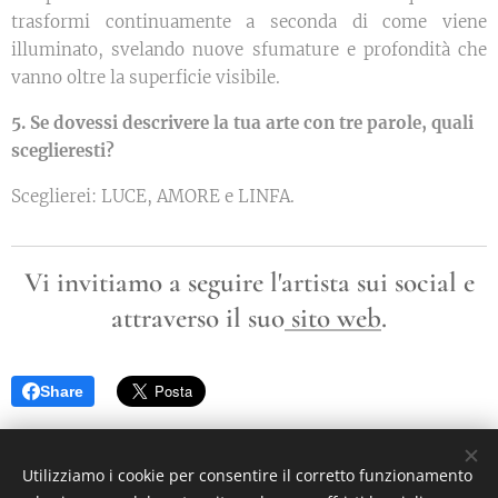
trasformi continuamente a seconda di come viene
illuminato, svelando nuove sfumature e profondità che
vanno oltre la superficie visibile.
5. Se dovessi descrivere la tua arte con tre parole, quali
sceglieresti?
Sceglierei: LUCE, AMORE e LINFA.
Vi invitiamo a seguire l'artista sui social e
attraverso il suo
sito web
.
Share
©2021 I Love Italy News Arte e Cultura
Utilizziamo i cookie per consentire il corretto funzionamento