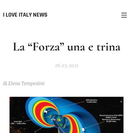
I LOVE ITALY NEWS
La “Forza” una e trina
26.03.2021
di
Elena Tempestini