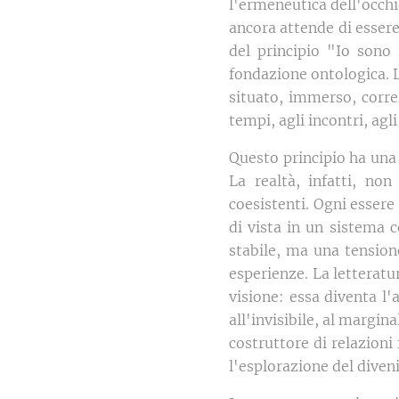
l'ermeneutica dell'occhi
ancora attende di essere 
del principio "Io sono
fondazione ontologica. 
situato, immerso, correl
tempi, agli incontri, ag
Questo principio ha una 
La realtà, infatti, non
coesistenti. Ogni esser
di vista in un sistema 
stabile, ma una tensione
esperienze. La letteratur
visione: essa diventa l'
all'invisibile, al margin
costruttore di relazioni
l'esplorazione del dive