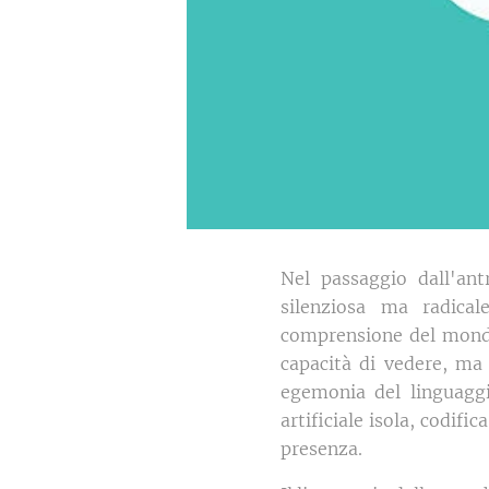
Nel passaggio dall'ant
silenziosa ma radica
comprensione del mondo
capacità di vedere, ma 
egemonia del linguaggio
artificiale isola, codif
presenza.