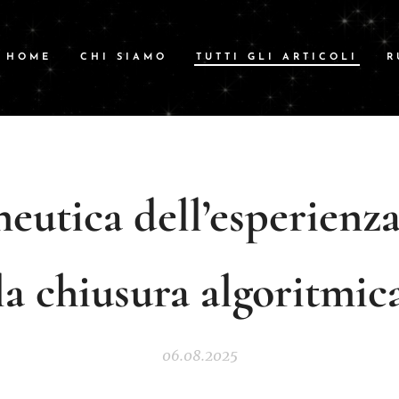
HOME
CHI SIAMO
TUTTI GLI ARTICOLI
R
eutica dell’esperienz
la chiusura algoritmic
06.08.2025