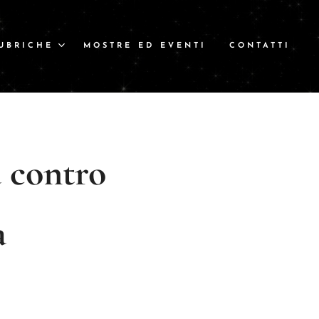
UBRICHE
MOSTRE ED EVENTI
CONTATTI
a contro
a