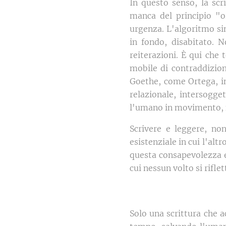
In questo senso, la scr
manca del principio "o
urgenza. L'algoritmo si
in fondo, disabitato. 
reiterazioni. È qui che
mobile di contraddizion
Goethe, come Ortega, i
relazionale, intersogget
l'umano in movimento, ne
Scrivere e leggere, no
esistenziale in cui l'altr
questa consapevolezza er
cui nessun volto si rifle
Solo una scrittura che ac