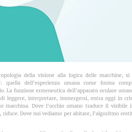
ropologia della visione alla logica delle macchine, s
le: quella dell'esperienza umana come forma comple
. La funzione ermeneutica dell'apparato oculare uman
di leggere, interpretare, immergersi, entra oggi in cris
 macchina. Dove l'occhio umano traduce il visibile in
ica, riduce. Dove noi vediamo per abitare, l'algoritmo re