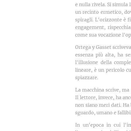
e nulla rivela. Si simula 
un recinto ermetico, do
spiragli. L'orizzonte è 
engagement, rispecchiar
come sua vocazione l'opp
Ortega y Gasset scriveva
essenza più alta, ha s
l'illusione della compl
lineare, è un pericolo cu
spiazzare.
La macchina scrive, ma 
Il lettore, invece, ha an
non siano meri dati. Ha 
sguardo, umano e fallibi
In un'epoca in cui l'i