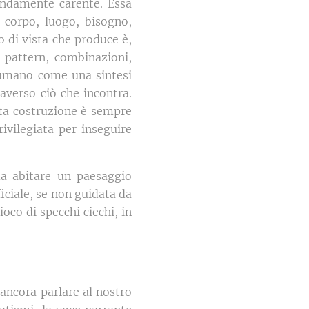
fondamente carente. Essa
 corpo, luogo, bisogno,
 di vista che produce è,
 pattern, combinazioni,
l'umano come una sintesi
averso ciò che incontra.
ta costruzione è sempre
rivilegiata per inseguire
ma abitare un paesaggio
ificiale, se non guidata da
oco di specchi ciechi, in
ò ancora parlare al nostro