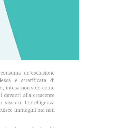
i consuma un'esclusione
ssa e stratificata di
o, intesa non solo come
i davanti alla crescente
 vissuto, l'intelligenza
stituisce immagini ma non