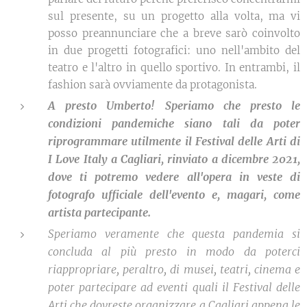
sul presente, su un progetto alla volta, ma vi
posso preannunciare che a breve sarò coinvolto
in due progetti fotografici: uno nell'ambito del
teatro e l'altro in quello sportivo. In entrambi, il
fashion sarà ovviamente da protagonista.
A presto Umberto! Speriamo che presto le
condizioni pandemiche siano tali da poter
riprogrammare utilmente il Festival delle Arti di
I Love Italy a Cagliari, rinviato a dicembre 2021,
dove ti potremo vedere all'opera in veste di
fotografo ufficiale dell'evento e, magari, come
artista partecipante.
Speriamo veramente che questa pandemia si
concluda al più presto in modo da poterci
riappropriare, peraltro, di musei, teatri, cinema e
poter partecipare ad eventi quali il Festival delle
Arti che dovreste organizzare a Cagliari appena le