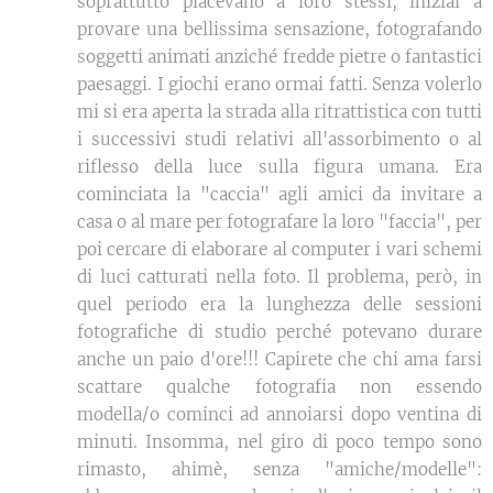
soprattutto piacevano a loro stessi, iniziai a
provare una bellissima sensazione, fotografando
soggetti animati anziché fredde pietre o fantastici
paesaggi. I giochi erano ormai fatti. Senza volerlo
mi si era aperta la strada alla ritrattistica con tutti
i successivi studi relativi all'assorbimento o al
riflesso della luce sulla figura umana. Era
cominciata la "caccia" agli amici da invitare a
casa o al mare per fotografare la loro "faccia", per
poi cercare di elaborare al computer i vari schemi
di luci catturati nella foto. Il problema, però, in
quel periodo era la lunghezza delle sessioni
fotografiche di studio perché potevano durare
anche un paio d'ore!!! Capirete che chi ama farsi
scattare qualche fotografia non essendo
modella/o cominci ad annoiarsi dopo ventina di
minuti. Insomma, nel giro di poco tempo sono
rimasto, ahimè, senza "amiche/modelle":