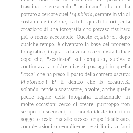
trascinante crescendo "rossiniano" che mi ha
equilibrio
portato a cercare quell'
, sempre in via di
costante definizione, tra tutti questi fattori per la
creazione di una fotografia che potesse risultare
equilibrio
più o meno accettabile. Questo
, dopo
qualche tempo, è diventato la base del progetto
fotografico, in quanto la vera foto veniva alla luce
dopo che, "scaricata" sul computer, subiva e
continuava a subire diversi passaggi in quella
cosa
"
" che ha preso il posto della camera oscura:
Photoshop
!! E' lì dentro che la creatività,
volando, tende a sovrastare, a volte, anche quelle
poche regole della fotografia tradizionale. In
molte occasioni cerco di creare, purtroppo non
sempre riuscendoci, un mondo ideale in cui un
soggetto reale, ma allo stesso tempo idealizzato,
compie azioni o semplicemente si limita a farsi