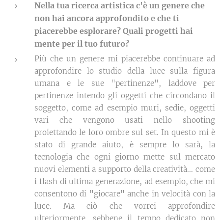
Nella tua ricerca artistica c'è un genere che
non hai ancora approfondito e che ti
piacerebbe esplorare? Quali progetti hai
mente per il tuo futuro?
Più che un genere mi piacerebbe continuare ad
approfondire lo studio della luce sulla figura
umana e le sue "pertinenze", laddove per
pertinenze intendo gli oggetti che circondano il
soggetto, come ad esempio muri, sedie, oggetti
vari che vengono usati nello shooting
proiettando le loro ombre sul set. In questo mi è
stato di grande aiuto, è sempre lo sarà, la
tecnologia che ogni giorno mette sul mercato
nuovi elementi a supporto della creatività... come
i flash di ultima generazione, ad esempio, che mi
consentono di "giocare" anche in velocità con la
luce. Ma ciò che vorrei approfondire
ulteriormente, sebbene il tempo dedicato non