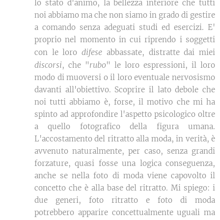
lo stato d'animo, la bellezza interiore che tutti
noi abbiamo ma che non siamo in grado di gestire
a comando senza adeguati studi ed esercizi. E'
proprio nel momento in cui riprendo i soggetti
difese
con le loro
abbassate, distratte dai miei
discorsi
rubo
, che "
" le loro espressioni, il loro
modo di muoversi o il loro eventuale nervosismo
davanti all'obiettivo. Scoprire il lato debole che
noi tutti abbiamo è, forse, il motivo che mi ha
spinto ad approfondire l'aspetto psicologico oltre
a quello fotografico della figura umana.
L'accostamento del ritratto alla moda, in verità, è
avvenuto naturalmente, per caso, senza grandi
forzature, quasi fosse una logica conseguenza,
anche se nella foto di moda viene capovolto il
concetto che è alla base del ritratto. Mi spiego: i
due generi, foto ritratto e foto di moda
potrebbero apparire concettualmente uguali ma