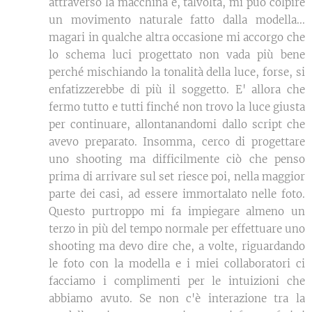
attraverso la macchina e, talvolta, mi può colpire
un movimento naturale fatto dalla modella...
magari in qualche altra occasione mi accorgo che
lo schema luci progettato non vada più bene
perché mischiando la tonalità della luce, forse, si
enfatizzerebbe di più il soggetto. E' allora che
fermo tutto e tutti finché non trovo la luce giusta
per continuare, allontanandomi dallo script che
avevo preparato. Insomma, cerco di progettare
uno shooting ma difficilmente ciò che penso
prima di arrivare sul set riesce poi, nella maggior
parte dei casi, ad essere immortalato nelle foto.
Questo purtroppo mi fa impiegare almeno un
terzo in più del tempo normale per effettuare uno
shooting ma devo dire che, a volte, riguardando
le foto con la modella e i miei collaboratori ci
facciamo i complimenti per le intuizioni che
abbiamo avuto. Se non c'è interazione tra la