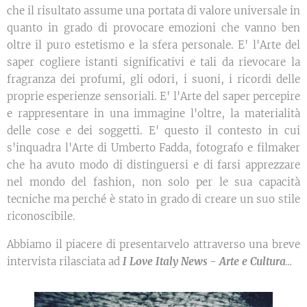
che il risultato assume una portata di valore universale in
quanto in grado di provocare emozioni che vanno ben
oltre il puro estetismo e la sfera personale. E' l'Arte del
saper cogliere istanti significativi e tali da rievocare la
fragranza dei profumi, gli odori, i suoni, i ricordi delle
proprie esperienze sensoriali. E' l'Arte del saper percepire
e rappresentare in una immagine l'oltre, la materialità
delle cose e dei soggetti. E' questo il contesto in cui
s'inquadra l'Arte di Umberto Fadda, fotografo e filmaker
che ha avuto modo di distinguersi e di farsi apprezzare
nel mondo del fashion, non solo per le sua capacità
tecniche ma perché è stato in grado di creare un suo stile
riconoscibile.
Abbiamo il piacere di presentarvelo attraverso una breve
intervista rilasciata ad
I Love Italy News - Arte e Cultura
...