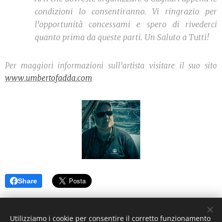
condizioni lo consentiranno. Vi ringrazio per
l'opportunità concessami e spero di rivederci
quanto prima da queste parti. Un Saluto a Tutti!
Per maggiori informazioni sull'artista visitare il suo sito
www.umbertofadda.com
Share
©2021 I Love Italy News Arte e Cultura
Utilizziamo i cookie per consentire il corretto funzionamento