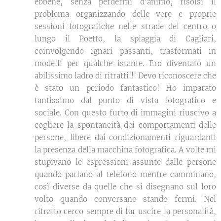
ebbene, senza perdermi d'animo, risolsi il
problema organizzando delle vere e proprie
sessioni fotografiche nelle strade del centro o
lungo il Poetto, la spiaggia di Cagliari,
coinvolgendo ignari passanti, trasformati in
modelli per qualche istante. Ero diventato un
abilissimo ladro di ritratti!!! Devo riconoscere che
è stato un periodo fantastico! Ho imparato
tantissimo dal punto di vista fotografico e
sociale. Con questo furto di immagini riuscivo a
cogliere la spontaneità dei comportamenti delle
persone, libere dai condizionamenti riguardanti
la presenza della macchina fotografica. A volte mi
stupivano le espressioni assunte dalle persone
quando parlano al telefono mentre camminano,
così diverse da quelle che si disegnano sul loro
volto quando conversano stando fermi. Nel
ritratto cerco sempre di far uscire la personalità,