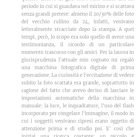
periodo in cui si guardava nel mirino e si scattava
senza grandi pretese: almeno il 20/30% delle foto
del vecchio rullino da 24, infatti, venivano
letteralmente stracciate dopo la stampa. A quei
tempi, però, lo scopo era solo quello di avere una
testimonianza, il ricordo di un particolare
momento trascorso con gli amici. Per la laurea in
giurisprudenza l'attuale mio cognato mi regalò
una macchina fotografica digitale di prima
generazione. La curiosità e l'eccitazione di vedere
subito la foto scattata era grande, soprattutto in
ragione del fatto che avevo deciso di lasciare le
impostazioni automatiche della macchina in
manuale: la luce, le inquadrature, l'uso del flash
incorporato per congelare l'immagine, il modo in
cui i soggetti venivano ripresi erano oggetto di
attenzione prima e di studio poi. E' così che
iniziai una ricerca costante: un piccolo e