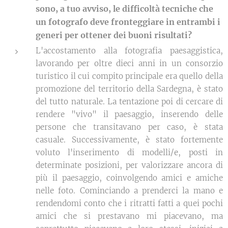
sono, a tuo avviso, le difficoltà tecniche che
un fotografo deve fronteggiare in entrambi i
generi per ottener dei buoni risultati?
L'accostamento alla fotografia paesaggistica,
lavorando per oltre dieci anni in un consorzio
turistico il cui compito principale era quello della
promozione del territorio della Sardegna, è stato
del tutto naturale. La tentazione poi di cercare di
rendere "vivo" il paesaggio, inserendo delle
persone che transitavano per caso, è stata
casuale. Successivamente, è stato fortemente
voluto l'inserimento di modelli/e, posti in
determinate posizioni, per valorizzare ancora di
più il paesaggio, coinvolgendo amici e amiche
nelle foto. Cominciando a prenderci la mano e
rendendomi conto che i ritratti fatti a quei pochi
amici che si prestavano mi piacevano, ma