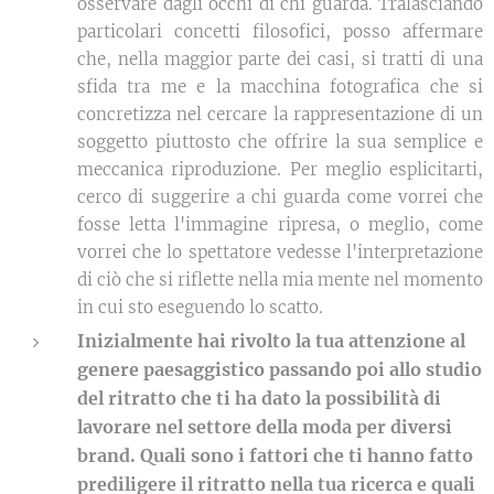
osservare dagli occhi di chi guarda. Tralasciando
particolari concetti filosofici, posso affermare
che, nella maggior parte dei casi, si tratti di una
sfida tra me e la macchina fotografica che si
concretizza nel cercare la rappresentazione di un
soggetto piuttosto che offrire la sua semplice e
meccanica riproduzione. Per meglio esplicitarti,
cerco di suggerire a chi guarda come vorrei che
fosse letta l'immagine ripresa, o meglio, come
vorrei che lo spettatore vedesse l'interpretazione
di ciò che si riflette nella mia mente nel momento
in cui sto eseguendo lo scatto.
Inizialmente hai rivolto la tua attenzione al
genere paesaggistico passando poi allo studio
del ritratto che ti ha dato la possibilità di
lavorare nel settore della moda per diversi
brand. Quali sono i fattori che ti hanno fatto
prediligere il ritratto nella tua ricerca e quali