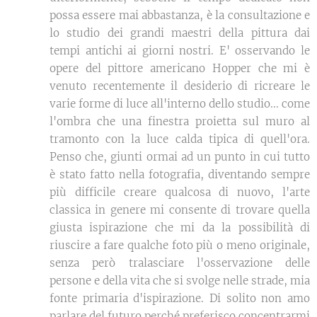
possa essere mai abbastanza, è la consultazione e
lo studio dei grandi maestri della pittura dai
tempi antichi ai giorni nostri. E' osservando le
opere del pittore americano Hopper che mi è
venuto recentemente il desiderio di ricreare le
varie forme di luce all'interno dello studio... come
l'ombra che una finestra proietta sul muro al
tramonto con la luce calda tipica di quell'ora.
Penso che, giunti ormai ad un punto in cui tutto
è stato fatto nella fotografia, diventando sempre
più difficile creare qualcosa di nuovo, l'arte
classica in genere mi consente di trovare quella
giusta ispirazione che mi da la possibilità di
riuscire a fare qualche foto più o meno originale,
senza però tralasciare l'osservazione delle
persone e della vita che si svolge nelle strade, mia
fonte primaria d'ispirazione. Di solito non amo
parlare del futuro perché preferisco concentrarmi