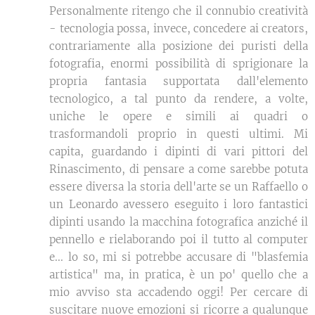
Personalmente ritengo che il connubio creatività
- tecnologia possa, invece, concedere ai creators,
contrariamente alla posizione dei puristi della
fotografia, enormi possibilità di sprigionare la
propria fantasia supportata dall'elemento
tecnologico, a tal punto da rendere, a volte,
uniche le opere e simili ai quadri o
trasformandoli proprio in questi ultimi. Mi
capita, guardando i dipinti di vari pittori del
Rinascimento, di pensare a come sarebbe potuta
essere diversa la storia dell'arte se un Raffaello o
un Leonardo avessero eseguito i loro fantastici
dipinti usando la macchina fotografica anziché il
pennello e rielaborando poi il tutto al computer
e... lo so, mi si potrebbe accusare di "blasfemia
artistica" ma, in pratica, è un po' quello che a
mio avviso sta accadendo oggi! Per cercare di
suscitare nuove emozioni si ricorre a qualunque