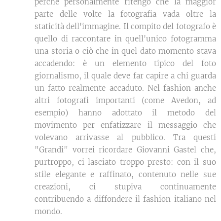
perché personalmente ritengo che la maggior
parte delle volte la fotografia vada oltre la
staticità dell'immagine. Il compito del fotografo è
quello di raccontare in quell'unico fotogramma
una storia o ciò che in quel dato momento stava
accadendo: è un elemento tipico del foto
giornalismo, il quale deve far capire a chi guarda
un fatto realmente accaduto. Nel fashion anche
altri fotografi importanti (come Avedon, ad
esempio) hanno adottato il metodo del
movimento per enfatizzare il messaggio che
volevano arrivasse al pubblico. Tra questi
"Grandi" vorrei ricordare Giovanni Gastel che,
purtroppo, ci lasciato troppo presto: con il suo
stile elegante e raffinato, contenuto nelle sue
creazioni, ci stupiva continuamente
contribuendo a diffondere il fashion italiano nel
mondo.