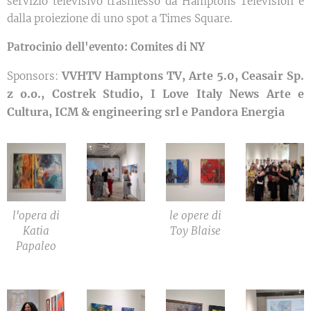
servizio televisivo trasmesso da Hamptons Television e
dalla proiezione di uno spot a Times Square.
Patrocinio dell'evento: Comites di NY
VVHTV Hamptons TV, Arte 5.0, Ceasair Sp.
Sponsors:
z o.o., Costrek Studio, I Love Italy News Arte e
Cultura, ICM & engineering srl e Pandora Energia
l'opera di
le opere di
Katia
Toy Blaise
Papaleo