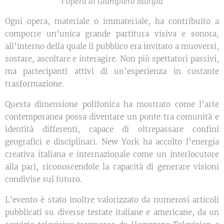
l'opera di Giampiero Murgia
Ogni opera, materiale o immateriale, ha contribuito a
comporre un’unica grande partitura visiva e sonora,
all’interno della quale il pubblico era invitato a muoversi,
sostare, ascoltare e interagire. Non più spettatori passivi,
ma partecipanti attivi di un’esperienza in costante
trasformazione.
Questa dimensione polifonica ha mostrato come l’arte
contemporanea possa diventare un ponte tra comunità e
identità differenti, capace di oltrepassare confini
geografici e disciplinari. New York ha accolto l’energia
creativa italiana e internazionale come un interlocutore
alla pari, riconoscendole la capacità di generare visioni
condivise sul futuro.
L'evento è stato inoltre valorizzato da numerosi articoli
pubblicati su diverse testate italiane e americane, da un