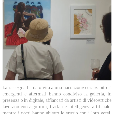
La rassegna ha dato vita a una narrazione corale: pittori
emergenti e affermati hanno condiviso la galleria, in
presenza o in digitale, affiancati da artisti di VideoArt che
lavorano con algoritmi, frattali e intelligenza artificiale,
mentre i poeti hanno abitato lo spazio con i loro versi,