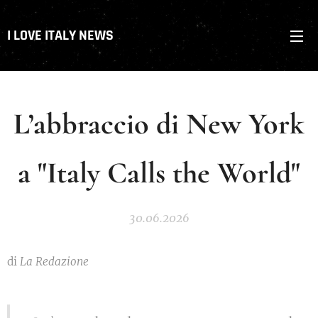
I LOVE ITALY NEWS
L’abbraccio di New York
a "Italy Calls the World"
30.06.2026
di
La Redazione