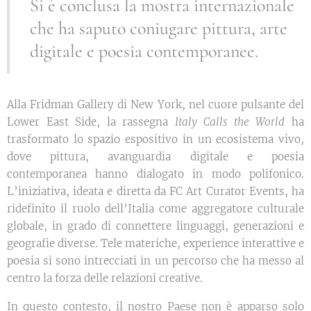
Si è conclusa la mostra internazionale
che ha saputo coniugare pittura, arte
digitale e poesia contemporanee.
Alla Fridman Gallery di New York, nel cuore pulsante del
Lower East Side, la rassegna
Italy Calls the World
ha
trasformato lo spazio espositivo in un ecosistema vivo,
dove pittura, avanguardia digitale e poesia
contemporanea hanno dialogato in modo polifonico.
L’iniziativa, ideata e diretta da FC Art Curator Events, ha
ridefinito il ruolo dell’Italia come aggregatore culturale
globale, in grado di connettere linguaggi, generazioni e
geografie diverse. Tele materiche, experience interattive e
poesia si sono intrecciati in un percorso che ha messo al
centro la forza delle relazioni creative.
In questo contesto, il nostro Paese non è apparso solo