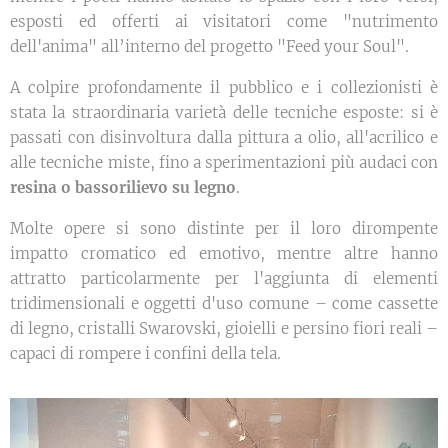
esposti ed offerti ai visitatori come "nutrimento
dell'anima" all’interno del progetto "Feed your Soul".
A colpire profondamente il pubblico e i collezionisti è
stata la straordinaria varietà delle tecniche esposte: si è
passati con disinvoltura dalla pittura a olio, all'acrilico e
alle tecniche miste, fino a sperimentazioni più audaci con
resina o bassorilievo su legno
.
Molte opere si sono distinte per il loro dirompente
impatto cromatico ed emotivo, mentre altre hanno
attratto particolarmente per l'aggiunta di elementi
tridimensionali e oggetti d'uso comune – come cassette
di legno, cristalli Swarovski, gioielli e persino fiori reali –
capaci di rompere i confini della tela.