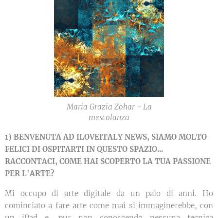
Maria Grazia Zohar - La
mescolanza
1) BENVENUTA AD ILOVEITALY NEWS, SIAMO MOLTO
FELICI DI OSPITARTI IN QUESTO SPAZIO...
RACCONTACI, COME HAI SCOPERTO LA TUA PASSIONE
PER L'ARTE?
Mi occupo di arte digitale da un paio di anni. Ho
cominciato a fare arte come mai si immaginerebbe, con
un iPad e, pur non conoscendo nessuna tecnica