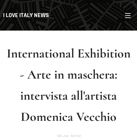
I LOVE ITALY NEWS
International Exhibition
- Arte in maschera:
intervista all'artista
Domenica Vecchio
26.01.2023