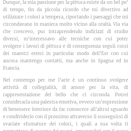
Dunque, la mia passione per la pittura esiste da un bel po'
di tempo, fin da piccola ricordo che mi divertivo ad
utilizzare i colori a tempera, riportando i paesaggi che mi
circondavano in maniera molto vicino alla realtà. Via via
che crescevo, pur intraprendendo indirizzi di studio
diversi, m'interessavo alle tecniche con cui poter
svolgere i lavori di pittura e di conseguenza seguìi corsi
dei maestri esteri in particolar modo dell'Est con cui
ancora mantengo contatti, ma anche in Spagna ed in
Francia.
Nel contempo per me l'arte è un continuo svolgere
attività di collegialità, di amore per la vita, di
rappresentazione del bello che ci circonda. Potrei
considerarla una palestra emotiva, ovvero un'espressione
di benessere interiore da far conoscere all'altrui sguardo
e condividerlo con il prossimo attraverso il susseguirsi di
svariate sfumature dei colori, i quali a sua volta ti