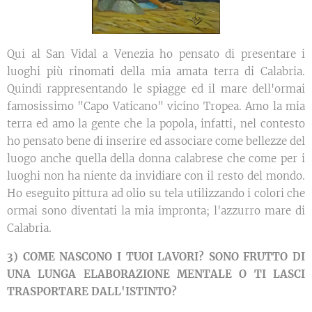
Qui al San Vidal a Venezia ho pensato di presentare i
luoghi più rinomati della mia amata terra di Calabria.
Quindi rappresentando le spiagge ed il mare dell'ormai
famosissimo "Capo Vaticano" vicino Tropea. Amo la mia
terra ed amo la gente che la popola, infatti, nel contesto
ho pensato bene di inserire ed associare come bellezze del
luogo anche quella della donna calabrese che come per i
luoghi non ha niente da invidiare con il resto del mondo.
Ho eseguito pittura ad olio su tela utilizzando i colori che
ormai sono diventati la mia impronta; l'azzurro mare di
Calabria.
3)
COME NASCONO I TUOI LAVORI? SONO FRUTTO DI
UNA LUNGA ELABORAZIONE MENTALE O TI LASCI
TRASPORTARE DALL'ISTINTO?