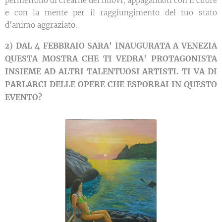
permettono di crearne dei nuovi, appagandoti con il cuore
e con la mente per il raggiungimento del tuo stato
d'animo aggraziato.
DAL 4 FEBBRAIO SARA' INAUGURATA A VENEZIA
2)
QUESTA MOSTRA CHE TI VEDRA' PROTAGONISTA
INSIEME AD ALTRI TALENTUOSI ARTISTI. TI VA DI
PARLARCI DELLE OPERE CHE ESPORRAI IN QUESTO
EVENTO?