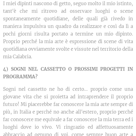
I miei dipinti nascono di getto, seguo molto il mio istinto,
tant'è che mi ritrovo ad osservare luoghi o scene
spontaneamente quotidiane, delle quali già rivedo in
maniera impulsiva un quadro da realizzare e così da lì a
pochi giorni risulta portato a termine un mio dipinto.
Proprio perché la mia arte è espressione di scene di vita
quotidiana ovviamente svolte e vissute nel territorio della
mia Calabria.
4)
SOGNI NEL CASSETTO O PROSSIMI PROGETTI IN
PROGRAMMA?
Sogni nel cassetto ne ho di certo... proprio come una
giovane vita che si proietta ad intraprendere il proprio
futuro! Mi piacerebbe far conoscere la mia arte sempre di
più, in Italia e perché no anche all'estero, proprio perché
far conoscere me equivale a far conoscere la mia terra ed i
luoghi dove io vivo. Vi ringrazio ed affettuosamente
abbraccio ad ognuno di voi, come sempre buon arte a