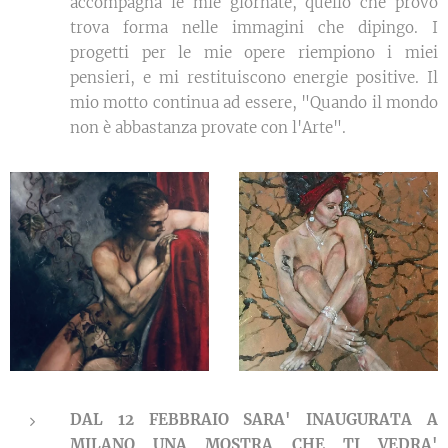
accompagna le mie giornate, quello che provo
trova forma nelle immagini che dipingo. I
progetti per le mie opere riempiono i miei
pensieri, e mi restituiscono energie positive. Il
mio motto continua ad essere, "Quando il mondo
non è abbastanza provate con l'Arte".
DAL 12 FEBBRAIO SARA' INAUGURATA A
MILANO UNA MOSTRA CHE TI VEDRA'