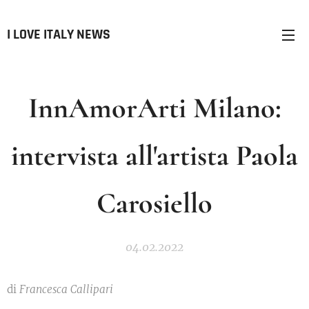
I LOVE ITALY NEWS
InnAmorArti Milano:
intervista all'artista Paola
Carosiello
04.02.2022
di
Francesca Callipari