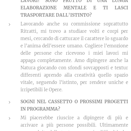
LAVORI? SONO FRUTTO DI UNA LUNGA
ELABORAZIONE MENTALE E TI LASCI
TRASPORTARE DALL'ISTINTO?
Lavorando anche su commissione soprattutto
Ritratti, mi trovo a studiare volti e corpi per
mesi, cercando di catturare il carattere lo sguardo
e l'anima dell'essere umano. Cogliere l'emozione
delle persone che ricevono i miei lavori mi
appaga completamente. Amo dipingere anche la
Natura giocando con sfondi sovrapposti e textur
differenti aprendo alla creatività quello spazio
vitale, seguendo l'istinto, per rendere uniche e
irripetibili le Opere.
SOGNI NEL CASSETTO O PROSSIMI PROGETTI
IN PROGRAMMA?
Mi piacerebbe riuscire a dipingere di più e
arrivare a più persone possibili. Ultimamente