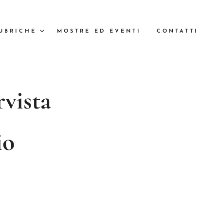
UBRICHE
MOSTRE ED EVENTI
CONTATTI
rvista
io