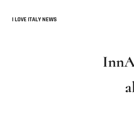
I LOVE ITALY NEWS
InnA
a