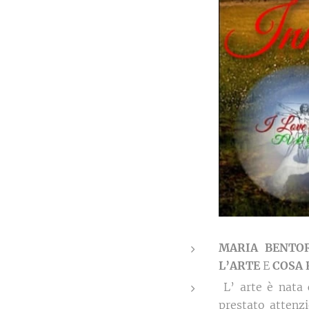
MARIA
BENTO
L’ARTE
E
COSA
L’ arte è nata
prestato attenz