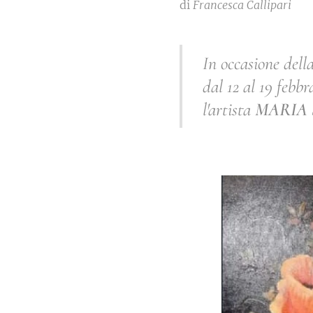
di
Francesca Callipari
In occasione del
dal 12 al 19 febbr
l'artista
MARIA