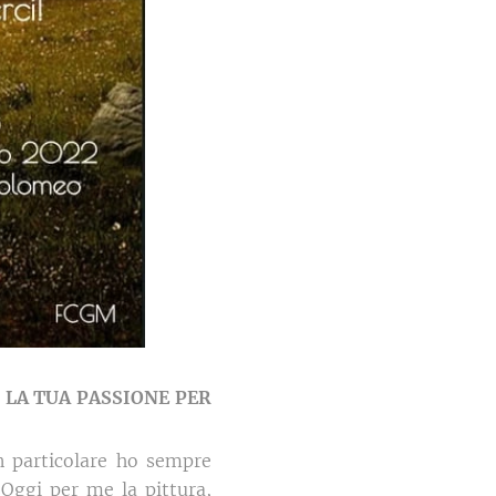
LA
TUA
PASSIONE
PER
n particolare ho sempre
 Oggi per me la pittura,