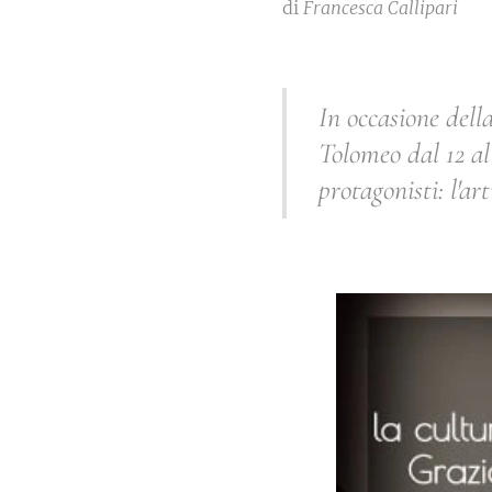
di
Francesca Callipari
In occasione dell
Tolomeo dal 12 al 
protagonisti: l'ar