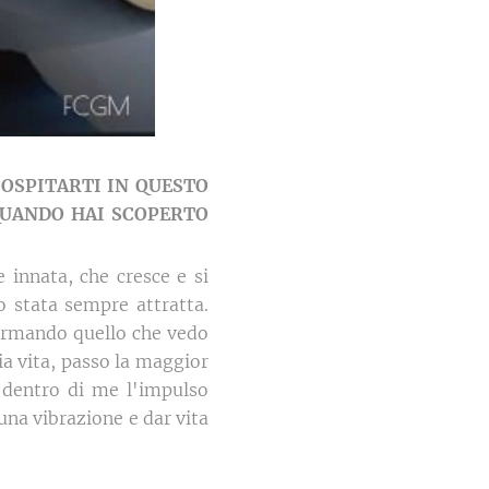
 OSPITARTI IN QUESTO
 QUANDO HAI SCOPERTO
e innata, che cresce e si
 stata sempre attratta.
formando quello che vedo
a vita, passo la maggior
dentro di me l'impulso
una vibrazione e dar vita