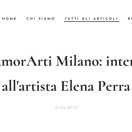
HOME
CHI SIAMO
TUTTI GLI ARTICOLI
R
morArti Milano: inter
all'artista Elena Perra
31.01.2022