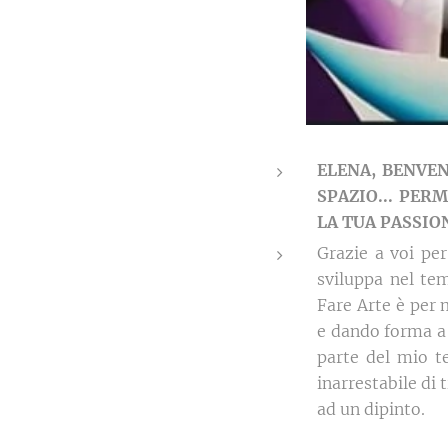
ELENA, BENVEN
SPAZIO... PER
LA TUA PASSIO
Grazie a voi per
sviluppa nel te
Fare Arte è per
e dando forma a 
parte del mio 
inarrestabile di 
ad un dipinto.