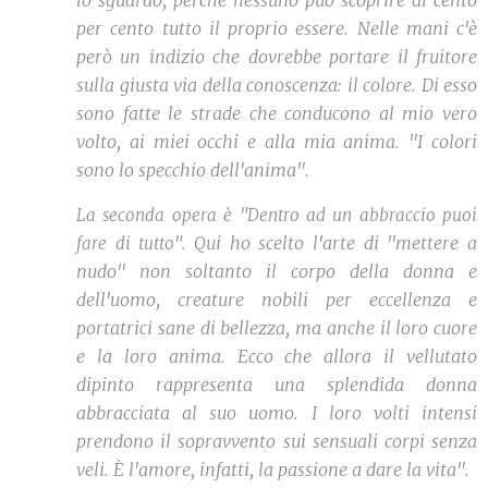
lo sguardo, perché nessuno può scoprire al cento
per cento tutto il proprio essere. Nelle mani c'è
però un indizio che dovrebbe portare il fruitore
sulla giusta via della conoscenza: il colore. Di esso
sono fatte le strade che conducono al mio vero
volto, ai miei occhi e alla mia anima. "I colori
sono lo specchio dell'anima".
La seconda opera è "Dentro ad un abbraccio puoi
Qui ho scelto l'arte di "mettere a
fare di tutto".
nudo" non soltanto il corpo della donna e
dell'uomo, creature nobili per eccellenza e
portatrici sane di bellezza, ma anche il loro cuore
e la loro anima.
Ecco che allora il vellutato
dipinto rappresenta una splendida donna
abbracciata al suo uomo. I loro volti intensi
prendono il sopravvento sui sensuali corpi senza
veli. È l'amore, infatti, la passione a dare la vita".