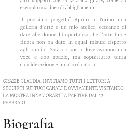
altri supporti che la facciano girare, come ad
esempio una linea di abbigliamento.
prirò a Torino una
Il prossimo progetto? A
galleria d'arte e un mio atelier, cercando di
dare alle donne l'importanza che l'arte forse
finora non ha dato in egual misura rispetto
agli uomini.
Sarà un posto dove avranno una
voce e uno spazio, ma soprattutto tanta
considerazione e un piccolo aiuto.
GRAZIE CLAUDIA, INVITIAMO TUTTI I LETTORI A
SEGUIRTI SUI TUOI CANALI E OVVIAMENTE VISITANDO
LA MOSTRA INNAMORARTI A PARTIRE DAL 12
FEBBRAIO.
Biografia