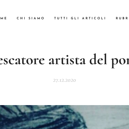
OME
CHI SIAMO
TUTTI GLI ARTICOLI
RUBR
escatore artista del po
27.12.2020