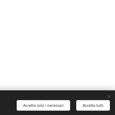
 | Tutti i diritti riservati.
Accetta solo i necessari
Accetta tutti