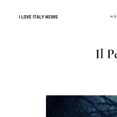
I LOVE ITALY NEWS
H
Il P