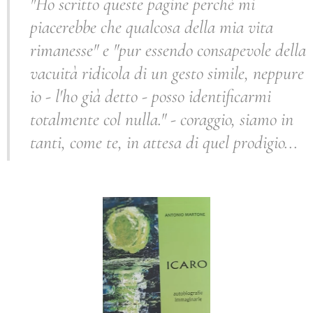
"Ho scritto queste pagine perché mi
piacerebbe che qualcosa della mia vita
rimanesse"
e
"pur essendo consapevole della
vacuità ridicola di un gesto simile, neppure
io - l'ho già detto - posso identificarmi
totalmente col nulla."
- coraggio, siamo in
tanti, come te, in attesa di quel prodigio...