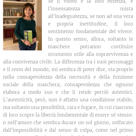
Se il vuoto è la loro essenza, è
l'insensatezza mista
all'inadeguatezza, se non ad una vera
e propria inettitudine, il loro
sentimento fondamentale del vivere.
In questo senso, allora, soltanto le
maschere potranno costituire
strumento utile alla sopravvivenza e
alla convivenza civile. La differenza tra i suoi personaggi
e il resto del mondo, mi sembra di poter dire, sta proprio
nella consapevolezza della necessità e della funzione
sociale della maschera; consapevolezza che ognuno
elabora a modo suo e che li rende perciò autentici.
L'autenticità, però, non è affatto una condizione stabile,
ma soltanto una possibilità, rara e fugace, in cui ciascuno
di loro scopre la libertà fondamentale di essere sé stesso:
o nell'amore che sembra durare un sol giorno, soffocato
dall'impossibilità e dal senso di colpa, come nel primo