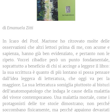
di
Emanuela Zitti
In Icaro del Prof. Martone ho ritrovato molte delle
osservazioni che altri lettori prima di me, con acume e
sapienza, hanno già ben evidenziato, e pertanto non le
ripeto. Vorrei ribadire però un punto fondamentale,
soprattutto a beneficio di chi si accinge a leggere il libro:
la sua scrittura è quanto di più lontano si possa pensare
dall'idea leggera di letteratura, che oggi va per la
maggiore. La sua letteratura somiglia piuttosto al bisturi
dell'anatomopatologo che indaga le cause della malattia
del vivere contemporaneo. Una malattia mortale, come i
protagonisti delle tre storie dimostrano; non perché
soccombano fisicamente, ma perché appaiono devastati