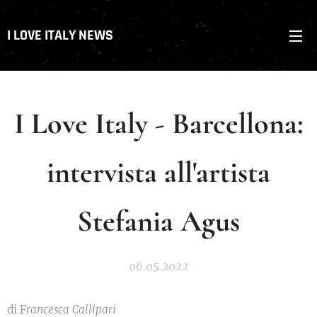
I LOVE ITALY NEWS
I Love Italy - Barcellona:
intervista all'artista
Stefania Agus
06.05.2022
di F
rancesca Callipari