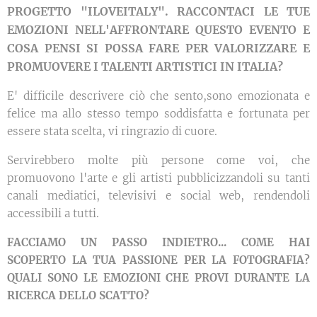
PROGETTO "ILOVEITALY". RACCONTACI LE TUE
EMOZIONI NELL'AFFRONTARE QUESTO EVENTO E
COSA PENSI SI POSSA FARE PER VALORIZZARE E
PROMUOVERE I TALENTI ARTISTICI IN ITALIA?
E' difficile descrivere ciò che sento,sono emozionata e
felice ma allo stesso tempo soddisfatta e fortunata per
essere stata scelta, vi ringrazio di cuore.
Servirebbero molte più persone come voi, che
promuovono l'arte e gli artisti pubblicizzandoli su tanti
canali mediatici, televisivi e social web, rendendoli
accessibili a tutti.
FACCIAMO UN PASSO INDIETRO... COME HAI
SCOPERTO LA TUA PASSIONE PER LA FOTOGRAFIA?
QUALI SONO LE EMOZIONI CHE PROVI DURANTE LA
RICERCA DELLO SCATTO?