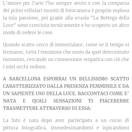
L'amore per l'arte l'ho sempre avuto e con la comparsa
dei primi cellulari muniti di fotocamera è proprio esplosa
la mia passione, poi grazie alla scuola "La Bottega della
Luce" sono cresciuta tecnicamente e ho scoperto un altro
modo di vedere le cose.
Quando scatto cerco di immortalare, come se il tempo si
fermasse, tutta l'emozione che sento da quel determinato
momento, cercando un connessione empatica con ciò che
i miei occhi vedono.
A BARCELLONA ESPORRAI UN BELLISSIMO SCATTO
CARATTERIZZATO DALLA PRESENZA FEMMINILE E DA
UN SAPIENTE USO DELLA LUCE. RACCONTACI COME E'
NATA E QUALI SENSAZIONI TI PIACEREBBE
TRASMETTERE ATTRAVERSO DI ESSA:
La foto è nata dopo aver partecipato a un corso di
pittura fotografica, immedesimandomi e ispirandomi