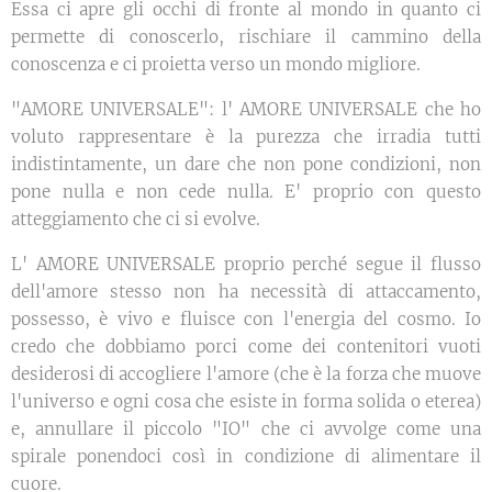
Essa ci apre gli occhi di fronte al mondo in quanto ci
permette di conoscerlo, rischiare il cammino della
conoscenza e ci proietta verso un mondo migliore.
"AMORE UNIVERSALE": l' AMORE UNIVERSALE che ho
voluto rappresentare è la purezza che irradia tutti
indistintamente, un dare che non pone condizioni, non
pone nulla e non cede nulla. E' proprio con questo
atteggiamento che ci si evolve.
L' AMORE UNIVERSALE proprio perché segue il flusso
dell'amore stesso non ha necessità di attaccamento,
possesso, è vivo e fluisce con l'energia del cosmo. Io
credo che dobbiamo porci come dei contenitori vuoti
desiderosi di accogliere l'amore (che è la forza che muove
l'universo e ogni cosa che esiste in forma solida o eterea)
e, annullare il piccolo "IO" che ci avvolge come una
spirale ponendoci così in condizione di alimentare il
cuore.