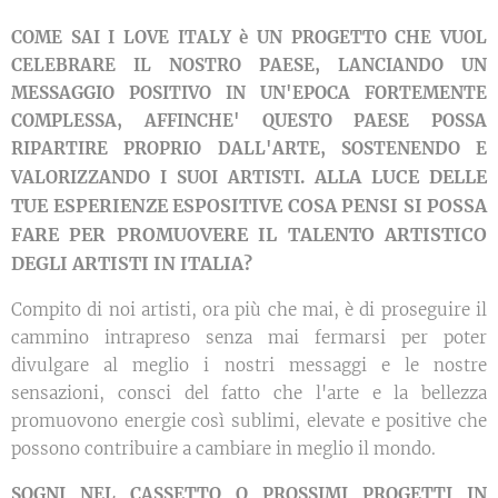
COME SAI I LOVE ITALY è UN PROGETTO CHE VUOL
CELEBRARE IL NOSTRO PAESE, LANCIANDO UN
MESSAGGIO POSITIVO IN UN'EPOCA FORTEMENTE
COMPLESSA, AFFINCHE' QUESTO PAESE POSSA
RIPARTIRE PROPRIO DALL'ARTE, SOSTENENDO E
ALLA LUCE DELLE
VALORIZZANDO I SUOI ARTISTI.
TUE ESPERIENZE ESPOSITIVE COSA PENSI SI POSSA
FARE PER PROMUOVERE IL TALENTO ARTISTICO
DEGLI ARTISTI IN ITALIA?
Compito di noi artisti, ora più che mai, è di proseguire il
cammino intrapreso senza mai fermarsi per poter
divulgare al meglio i nostri messaggi e le nostre
sensazioni, consci del fatto che l'arte e la bellezza
promuovono energie così sublimi, elevate e positive che
possono contribuire a cambiare in meglio il mondo.
SOGNI NEL CASSETTO O PROSSIMI PROGETTI IN