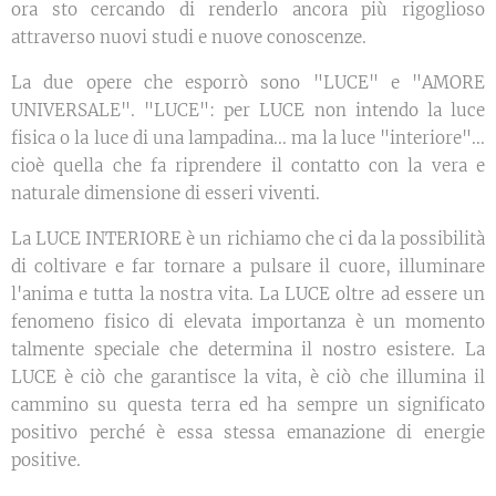
ora sto cercando di renderlo ancora più rigoglioso
attraverso nuovi studi e nuove conoscenze.
La due opere che esporrò sono "LUCE" e "AMORE
UNIVERSALE". "LUCE": per LUCE non intendo la luce
fisica o la luce di una lampadina... ma la luce "interiore"...
cioè quella che fa riprendere il contatto con la vera e
naturale dimensione di esseri viventi.
La LUCE INTERIORE è un richiamo che ci da la possibilità
di coltivare e far tornare a pulsare il cuore, illuminare
l'anima e tutta la nostra vita. La LUCE oltre ad essere un
fenomeno fisico di elevata importanza è un momento
talmente speciale che determina il nostro esistere. La
LUCE è ciò che garantisce la vita, è ciò che illumina il
cammino su questa terra ed ha sempre un significato
positivo perché è essa stessa emanazione di energie
positive.