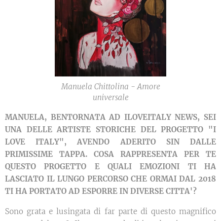
Manuela Chittolina - Amore
universale
MANUELA, BENTORNATA AD ILOVEITALY NEWS, SEI
UNA DELLE ARTISTE STORICHE DEL PROGETTO "I
LOVE ITALY", AVENDO ADERITO SIN DALLE
PRIMISSIME TAPPA. COSA RAPPRESENTA PER TE
QUESTO PROGETTO E QUALI EMOZIONI TI HA
LASCIATO IL LUNGO PERCORSO CHE ORMAI DAL 2018
TI HA PORTATO AD ESPORRE IN DIVERSE CITTA'?
Sono grata e lusingata di far parte di questo magnifico