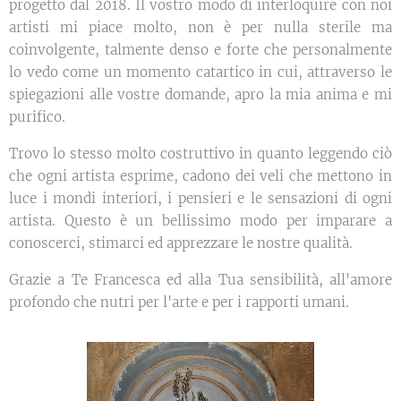
progetto dal 2018. Il vostro modo di interloquire con noi
artisti mi piace molto, non è per nulla sterile ma
coinvolgente, talmente denso e forte che personalmente
lo vedo come un momento catartico in cui, attraverso le
spiegazioni alle vostre domande, apro la mia anima e mi
purifico.
Trovo lo stesso molto costruttivo in quanto leggendo ciò
che ogni artista esprime, cadono dei veli che mettono in
luce i mondi interiori, i pensieri e le sensazioni di ogni
artista. Questo è un bellissimo modo per imparare a
conoscerci, stimarci ed apprezzare le nostre qualità.
Grazie a Te Francesca ed alla Tua sensibilità, all'amore
profondo che nutri per l'arte e per i rapporti umani.