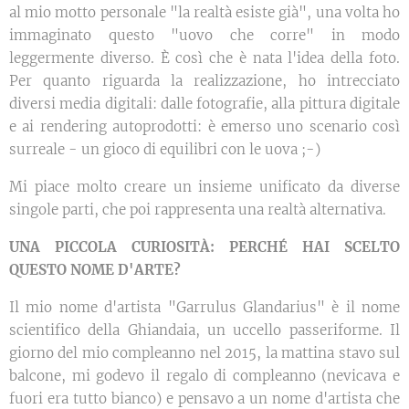
al mio motto personale "la realtà esiste già", una volta ho
immaginato questo "uovo che corre" in modo
leggermente diverso. È così che è nata l'idea della foto.
Per quanto riguarda la realizzazione, ho intrecciato
diversi media digitali: dalle fotografie, alla pittura digitale
e ai rendering autoprodotti: è emerso uno scenario così
surreale - un gioco di equilibri con le uova ;-)
Mi piace molto creare un insieme unificato da diverse
singole parti, che poi rappresenta una realtà alternativa.
UNA PICCOLA CURIOSITÀ: PERCHÉ HAI SCELTO
QUESTO NOME D'ARTE?
Il mio nome d'artista "Garrulus Glandarius" è il nome
scientifico della Ghiandaia, un uccello passeriforme. Il
giorno del mio compleanno nel 2015, la mattina stavo sul
balcone, mi godevo il regalo di compleanno (nevicava e
fuori era tutto bianco) e pensavo a un nome d'artista che