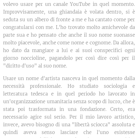
volevo usare per un canale YouTube in quel momento.
Improvvisamente, una ghiandaia è volata dentro, si è
seduta su un albero di fronte a me e ha cantato come per
congratularsi con me. L'ho trovato molto amichevole da
parte sua e ho pensato che anche il suo nome suonasse
molto piacevole, anche come nome e cognome. Da allora,
ho dato da mangiare a lui e ai suoi conspecifici ogni
giorno noccioline, pagandolo per così dire così per il
"diritto d'uso" al suo nome.
Usare un nome d'artista nasceva in quel momento dalla
necessità professionale. Ho studiato sociologia e
letteratura tedesca e in quel periodo ho lavorato in
un'organizzazione umanitaria senza scopo di lucro, che è
stata poi trasformata in una fondazione. Certo, era
necessario agire sul serio. Per il mio lavoro artistico,
invece, avevo bisogno di una "libertà sciocca" assoluta e
quindi aveva senso lasciare che l'uno esistesse