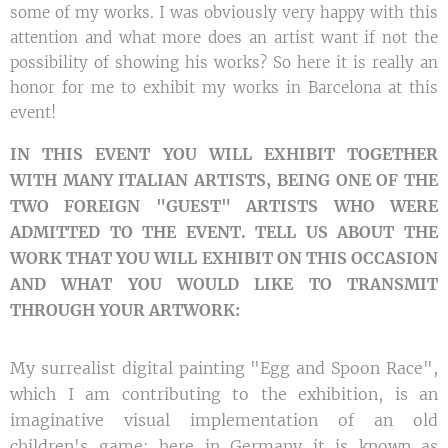
some of my works. I was obviously very happy with this
attention and what more does an artist want if not the
possibility of showing his works? So here it is really an
honor for me to exhibit my works in Barcelona at this
event!
IN THIS EVENT YOU WILL EXHIBIT TOGETHER
WITH MANY ITALIAN ARTISTS, BEING ONE OF THE
TWO FOREIGN "GUEST" ARTISTS WHO WERE
ADMITTED TO THE EVENT. TELL US ABOUT THE
WORK THAT YOU WILL EXHIBIT ON THIS OCCASION
AND WHAT YOU WOULD LIKE TO TRANSMIT
THROUGH YOUR ARTWORK:
My surrealist digital painting "Egg and Spoon Race",
which I am contributing to the exhibition, is an
imaginative visual implementation of an old
children's game: here in Germany it is known as