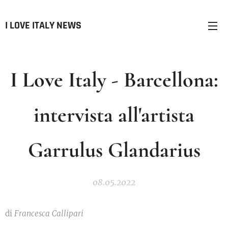
I LOVE ITALY NEWS
I Love Italy - Barcellona:
intervista all'artista
Garrulus Glandarius
08.05.2022
di
Francesca Callipari