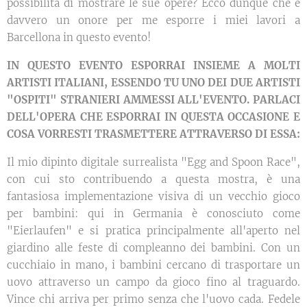
possibilità di mostrare le sue opere? Ecco dunque che è
davvero un onore per me esporre i miei lavori a
Barcellona in questo evento!
IN QUESTO EVENTO ESPORRAI INSIEME A MOLTI
ARTISTI ITALIANI, ESSENDO TU UNO DEI DUE ARTISTI
"OSPITI" STRANIERI AMMESSI ALL'EVENTO. PARLACI
DELL'OPERA CHE ESPORRAI IN QUESTA OCCASIONE E
COSA VORRESTI TRASMETTERE ATTRAVERSO DI ESSA:
Il mio dipinto digitale surrealista "Egg and Spoon Race",
con cui sto contribuendo a questa mostra, è una
fantasiosa implementazione visiva di un vecchio gioco
per bambini: qui in Germania è conosciuto come
"Eierlaufen" e si pratica principalmente all'aperto nel
giardino alle feste di compleanno dei bambini. Con un
cucchiaio in mano, i bambini cercano di trasportare un
uovo attraverso un campo da gioco fino al traguardo.
Vince chi arriva per primo senza che l'uovo cada. Fedele