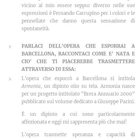
vicino al mio essere seppur diverso nelle sue
espressioni è Fernando Carcupino per i colori e le
pennellate che danno questa sensazione di
spontaneità.
PARLACI DELL'OPERA CHE ESPORRAI A
BARCELLONA, RACCONTACI COME E' NATA E
CIO' CHE TI PIACEREBBE TRASMETTERE
ATTRAVERSO DI ESSA:
L'opera che esporrò a Barcellona si intitola
Armonia
, un dipinto olio su tela. Armonia nasce
per un progetto intitolato "Brera Annuario 2000"
pubblicato sul volume dedicato a Giuseppe Parini.
È un dipinto a cui sono particolarmente
affezionata e oggi mi rappresenta più che mai!
L'opera trasmette speranza e capacità di