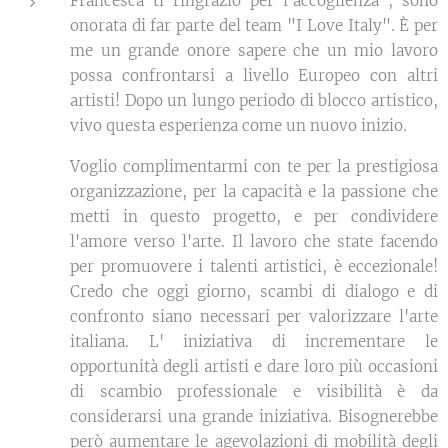
Francesca ti ringrazio per l'accoglienza , sono
onorata di far parte del team "I Love Italy". È per
me un grande onore sapere che un mio lavoro
possa confrontarsi a livello Europeo con altri
artisti! Dopo un lungo periodo di blocco artistico,
vivo questa esperienza come un nuovo inizio.
Voglio complimentarmi con te per la prestigiosa
organizzazione, per la capacità e la passione che
metti in questo progetto, e per condividere
l'amore verso l'arte. Il lavoro che state facendo
per promuovere i talenti artistici, è eccezionale!
Credo che oggi giorno, scambi di dialogo e di
confronto siano necessari per valorizzare l'arte
italiana. L' iniziativa di incrementare le
opportunità degli artisti e dare loro più occasioni
di scambio professionale e visibilità è da
considerarsi una grande iniziativa. Bisognerebbe
però aumentare le agevolazioni di mobilità degli