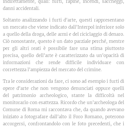
indirettamente, quali: furti, rapine, incendi, saccheggi,
danni accidentali.
Soltanto analizzando i furti d'arte, questi rappresentano
un mercato che viene indicato dall'Interpol inferiore solo
a quello della droga, delle armi e del riciclaggio di denaro.
Ciò nonostante, questo è un dato parziale perché, mentre
per gli altri reati è possibile fare una stima piuttosto
precisa, quello dell'arte è caratterizzato da un'opacità di
informazioni che rende difficile individuare con
correttezza l'ampiezza del mercato del crimine.
Tra le considerazioni da fare, ci sono ad esempio i furti di
opere d'arte che non vengono denunciati oppure quelli
del patrimonio archeologico, stante la difficoltà nel
monitorarlo con esattezza. Ricordo che un'archeologa del
Comune di Roma mi raccontava che, da quando avevano
iniziato a fotografare dall'alto il Foro Romano, poterono
accorgersi, confrontandolo con le foto precedenti, che i