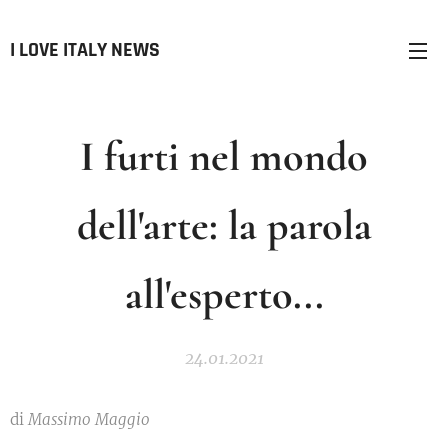
I LOVE ITALY NEWS
I furti nel mondo
dell'arte: la parola
all'esperto...
24.01.2021
di
Massimo Maggio