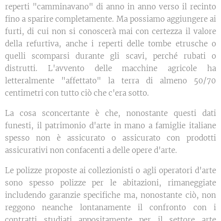
reperti "camminavano" di anno in anno verso il recinto
fino a sparire completamente. Ma possiamo aggiungere ai
furti, di cui non si conoscerà mai con certezza il valore
della refurtiva, anche i reperti delle tombe etrusche o
quelli scomparsi durante gli scavi, perché rubati o
distrutti. L'avvento delle macchine agricole ha
letteralmente "affettato" la terra di almeno 50/70
centimetri con tutto ciò che c'era sotto.
La cosa sconcertante è che, nonostante questi dati
funesti, il patrimonio d'arte in mano a famiglie italiane
spesso non è assicurato o assicurato con prodotti
assicurativi non confacenti a delle opere d'arte.
Le polizze proposte ai collezionisti o agli operatori d'arte
sono spesso polizze per le abitazioni, rimaneggiate
includendo garanzie specifiche ma, nonostante ciò, non
reggono neanche lontanamente il confronto con i
contratti studiati appositamente per il settore arte