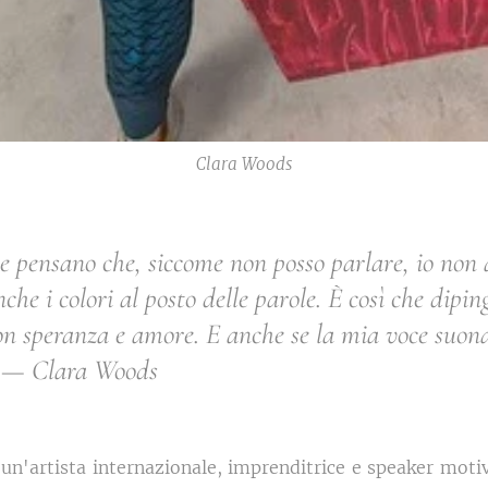
Clara Woods
ne pensano che, siccome non posso parlare, io non
che i colori al posto delle parole. È così che dipin
on speranza e amore. E anche se la mia voce suona
." — Clara Woods
 un'artista internazionale, imprenditrice e speaker moti