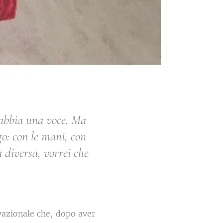
 abbia una voce. Ma
go: con le mani, con
 diversa, vorrei che
vazionale che, dopo aver