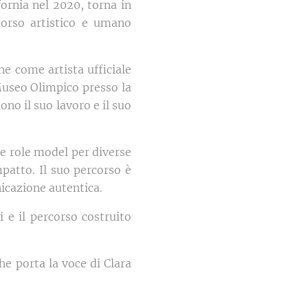
fornia nel 2020, torna in
orso artistico e umano
e come artista ufficiale
Museo Olimpico presso la
no il suo lavoro e il suo
me role model per diverse
mpatto. Il suo percorso è
nicazione autentica.
 e il percorso costruito
e porta la voce di Clara