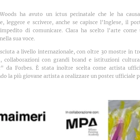
 Woods ha avuto un ictus perinatale che le ha causat
re, leggere e scrivere, anche se capisce l'Inglese, il po
mpedito di comunicare. Clara ha scelto l'arte come 
nella sua voce.
sciuta a livello internazionale, con oltre 30 mostre in tr
, collaborazioni con grandi brand e istituzioni cultur
 da Forbes. È stata inoltre scelta come artista uffici
o la più giovane artista a realizzare un poster ufficiale p