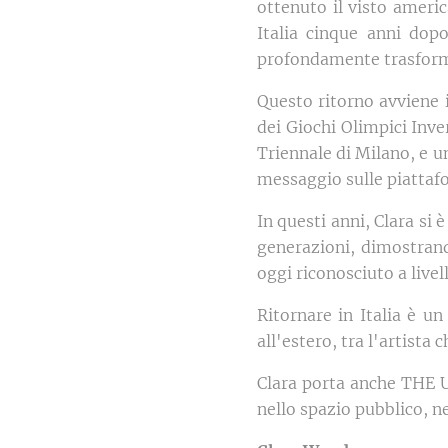
ottenuto il visto americ
Italia cinque anni do
profondamente trasfor
Questo ritorno avviene 
dei Giochi Olimpici Inv
Triennale di Milano, e u
messaggio sulle piattafo
In questi anni, Clara si
generazioni, dimostrando
oggi riconosciuto a livel
Ritornare in Italia è u
all'estero, tra l'artista 
Clara porta anche THE U
nello spazio pubblico, ne