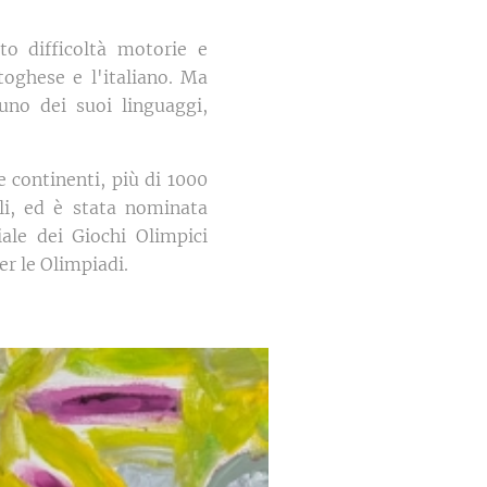
o difficoltà motorie e
rtoghese e l'italiano. Ma
uno dei suoi linguaggi,
e continenti, più di 1000
ali, ed è stata nominata
ale dei Giochi Olimpici
er le Olimpiadi.