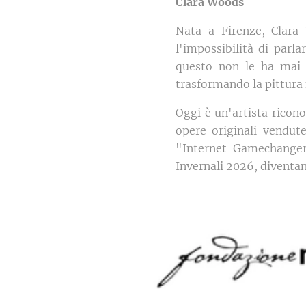
Clara Woods
Nata a Firenze, Clara
l'impossibilità di parla
questo non le ha mai i
trasformando la pittura 
Oggi è un'artista ricono
opere originali vendute
"Internet Gamechanger"
Invernali 2026, diventand