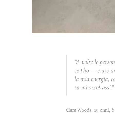
"A volte le perso
ce l'ho — e uso an
la mia energia, c
tu mi ascoltassi
Clara Woods, 19 anni, è