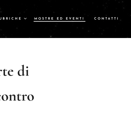
UBRICHE
MOSTRE ED EVENTI
CONTATTI
rte di
contro