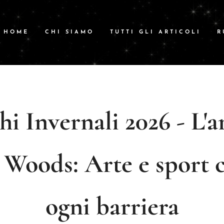
HOME
CHI SIAMO
TUTTI GLI ARTICOLI
R
i Invernali 2026 - L'a
 Woods: Arte e sport 
ogni barriera