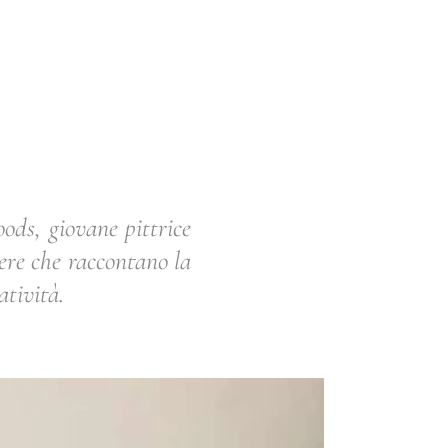
ods, giovane pittrice
pere che raccontano la
atività.