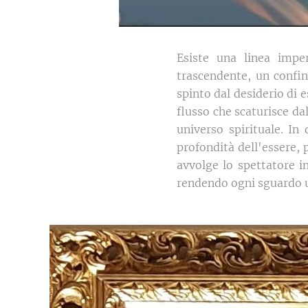
Esiste una linea impe
trascendente, un confin
spinto dal desiderio di e
flusso che scaturisce da
universo spirituale. I
profondità dell'essere, p
avvolge lo spettatore i
rendendo ogni sguardo u