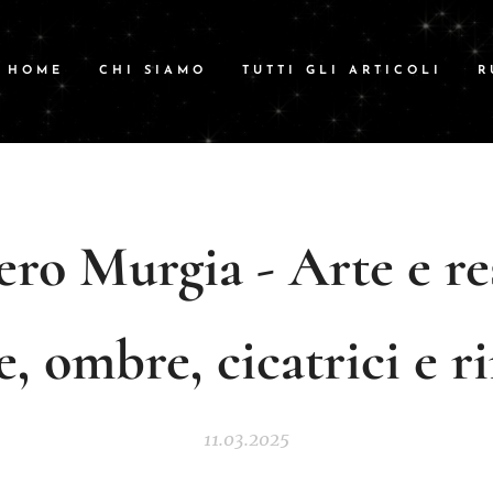
HOME
CHI SIAMO
TUTTI GLI ARTICOLI
R
ro Murgia - Arte e res
e, ombre, cicatrici e r
11.03.2025