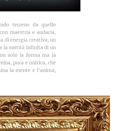
ondo terreno da quello
 con maestria e audacia,
za di energia creativa, un
la vastità infinita di un
non solo la forma ma la
ivina, pura e onirica, che
mina la mente e l'anima,