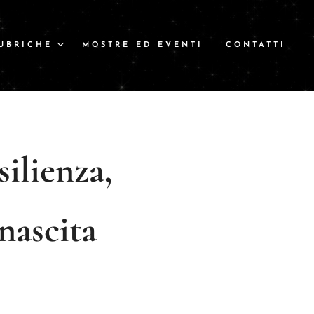
UBRICHE
MOSTRE ED EVENTI
CONTATTI
ilienza,
inascita