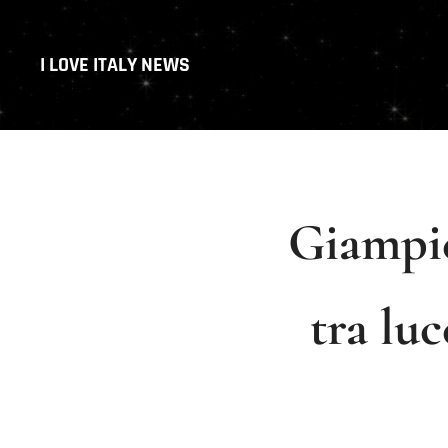
I LOVE ITALY NEWS
Giampie
tra luc