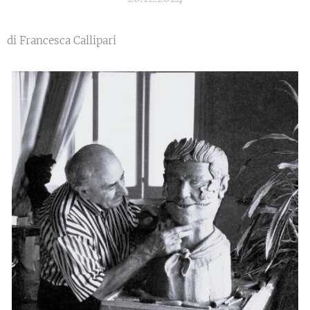
di Francesca Callipari