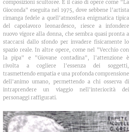
composizioni scultoree. È il caso di opere come "La
Gioconda" eseguita nel 1975, dove sebbene l'artista
rimanga fedele a quell'atmosfera enigmatica tipica
del capolavoro leonardesco, riesce a infondere
nuovo vigore alla donna, che sembra quasi pronta a
staccarsi dallo sfondo per invadere fisicamente lo
spazio reale. In altre opere, come nel "Vecchio con
la pipa" e "Giovane contadina", l'attenzione è
rivolta a cogliere l'essenza dei soggetti,
trasmettendo empatia e una profonda comprensione
dell'animo umano, permettendo a chi osserva di
intraprendere un viaggio nell'interiorità dei
personaggi raffigurati.