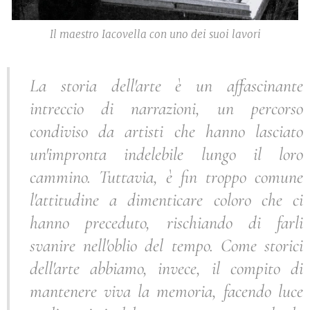
Il maestro Iacovella con uno dei suoi lavori
La storia dell'arte è un affascinante
intreccio di narrazioni, un percorso
condiviso da artisti che hanno lasciato
un'impronta indelebile lungo il loro
cammino. Tuttavia, è fin troppo comune
l'attitudine a dimenticare coloro che ci
hanno preceduto, rischiando di farli
svanire nell'oblio del tempo. Come storici
dell'arte abbiamo, invece, il compito di
mantenere viva la memoria, facendo luce