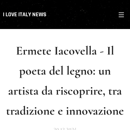
I LOVE ITALY NEWS
Ermete Iacovella - Il
poeta del legno: un
artista da riscoprire, tra
tradizione e innovazione
20.12.2024