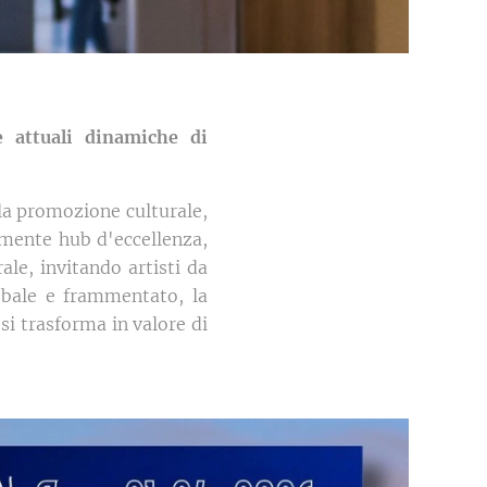
e attuali dinamiche di
lla promozione culturale,
amente hub d'eccellenza,
ale, invitando artisti da
obale e frammentato, la
si trasforma in valore di