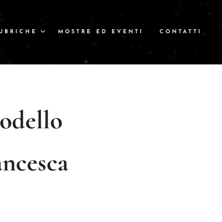
UBRICHE
MOSTRE ED EVENTI
CONTATTI
odello
ancesca