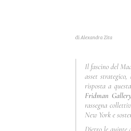
di
Alexandra Zita
Il fascino del Ma
asset strategico,
risposta a quest
Fridman Galler
rassegna colletti
New York e sosten
Dietro le quinte 