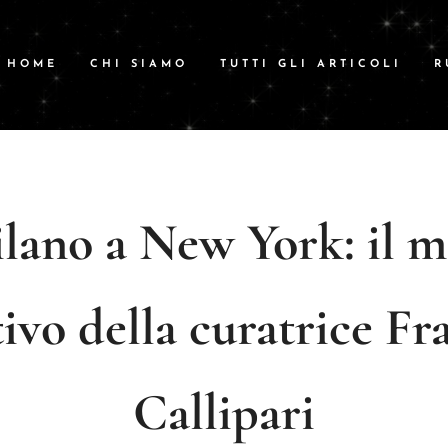
HOME
CHI SIAMO
TUTTI GLI ARTICOLI
R
lano a New York: il m
tivo della curatrice Fr
Callipari