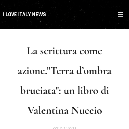
I LOVE ITALY NEWS
La scrittura come
azione."Terra d’ombra
bruciata": un libro di
Valentina Nuccio
07.02.2021