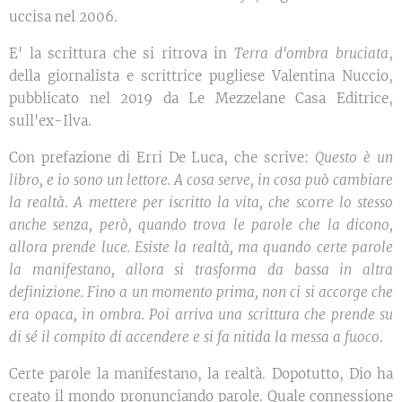
uccisa nel 2006.
E' la scrittura che si ritrova in
Terra d'ombra bruciata
,
della giornalista e scrittrice pugliese Valentina Nuccio,
pubblicato nel 2019 da Le Mezzelane Casa Editrice,
sull'ex-Ilva.
Con prefazione di Erri De Luca, che scrive:
Questo è un
libro, e io sono un lettore. A cosa serve, in cosa può cambiare
la realtà
.
A mettere per iscritto la vita, che scorre lo stesso
anche senza, però, quando trova le parole che la dicono,
allora prende luce. Esiste la realtà, ma quando certe parole
la manifestano, allora si trasforma da bassa in altra
definizione. Fino a un momento prima, non ci si accorge che
era opaca, in ombra. Poi arriva una scrittura che prende su
di sé il compito di accendere e si fa nitida la messa a fuoco
.
Certe parole la manifestano, la realtà. Dopotutto, Dio ha
creato il mondo pronunciando parole. Quale connessione