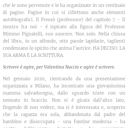
che le sono pervenute e le ha organizzate in un centinaio
di pagine. Pagine in cui si riflettono anche elementi
autobiografici. Il Pressò (professore) del capitolo 7 - Il
mostro fra noi - é ispirato alla figura del Professor
Mimmo Pignatelli, suo suocero. Non solo. Nella chiusa
del libro, in un affondo, otto parole lapidarie, taglienti
condensano lo spirito che anima l'autrice. HA DECISO: LA
SUA ARMA È LA SCRITTURA.
Scrivere é agire, per Valentina Nuccio e agire é scrivere.
Nel gennaio 2020, rientrando da una presentazione
organizzata a Milano, ha incontrato una giovanissima
mamma salvadoregna, dallo sguardo triste con un
neonato in braccio. Non si é girata dall'altro lato,
fingendo di non vedere, ma si è interessata e, scoperto
che la ragazza era sola, abbandonata dal padre del
bambino e disoccupata - una Fantine moderna - ha