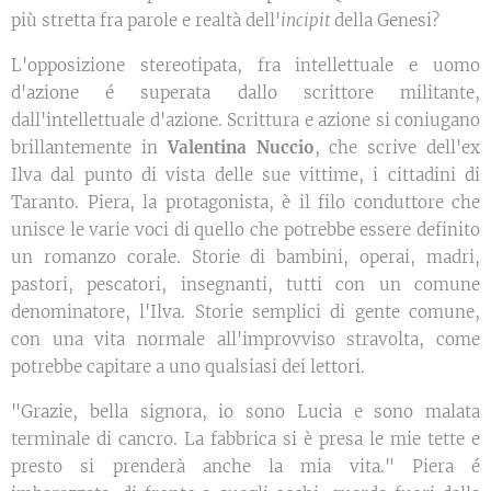
più stretta fra parole e realtà dell'
incipit
della Genesi?
L'opposizione stereotipata, fra intellettuale e uomo
d'azione é superata dallo scrittore militante,
dall'intellettuale d'azione. Scrittura e azione si coniugano
brillantemente in
Valentina Nuccio
, che scrive dell'ex
Ilva dal punto di vista delle sue vittime, i cittadini di
Taranto. Piera, la protagonista, è il filo conduttore che
unisce le varie voci di quello che potrebbe essere definito
un romanzo corale. Storie di bambini, operai, madri,
pastori, pescatori, insegnanti, tutti con un comune
denominatore, l'Ilva. Storie semplici di gente comune,
con una vita normale all'improvviso stravolta, come
potrebbe capitare a uno qualsiasi dei lettori.
"Grazie, bella signora, io sono Lucia e sono malata
terminale di cancro. La fabbrica si è presa le mie tette e
presto si prenderà anche la mia vita." Piera é