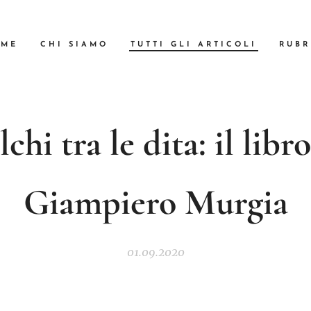
OME
CHI SIAMO
TUTTI GLI ARTICOLI
RUBR
lchi tra le dita: il libro
Giampiero Murgia
01.09.2020