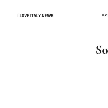
I LOVE ITALY NEWS
H
So