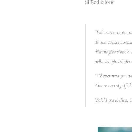
di Redazione
"Può avere avuto un 
di una canzone senza 
d'immaginazione e la 
nella semplicità dei 
"C'è speranza per tut
Amore non significh
(Solchi tra le dita,