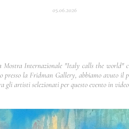
05.06.2026
a Mostra Internazionale "Italy calls the world" 
o presso la Fridman Gallery, abbiamo avuto il pi
 gli artisti selezionati per questo evento in video