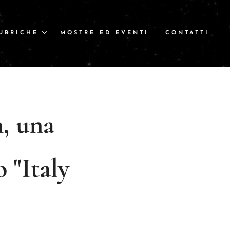
UBRICHE
MOSTRE ED EVENTI
CONTATTI
n, una
 "Italy