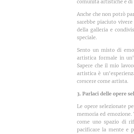
comunità artistiche e di 
Anche che non potrò par
sarebbe piaciuto vivere
della galleria e condiv
speciale.
Sento un misto di emoz
artistica formale in un
Sapere che il mio lavor
artistica è un'esperien
crescere come artista.
3. Parlaci delle opere s
Le opere selezionate pe
memoria ed emozione. Ve
come uno spazio di rif
pacificare la mente e po