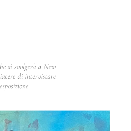
che si svolgerà a New
acere di intervistare
esposizione.