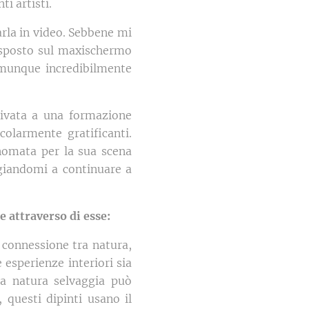
ti artisti.
rla in video. Sebbene mi
 esposto sul maxischermo
comunque incredibilmente
rivata a una formazione
colarmente gratificanti.
inomata per la sua scena
ggiandomi a continuare a
e attraverso di esse:
 connessione tra natura,
esperienze interiori sia
na natura selvaggia può
, questi dipinti usano il