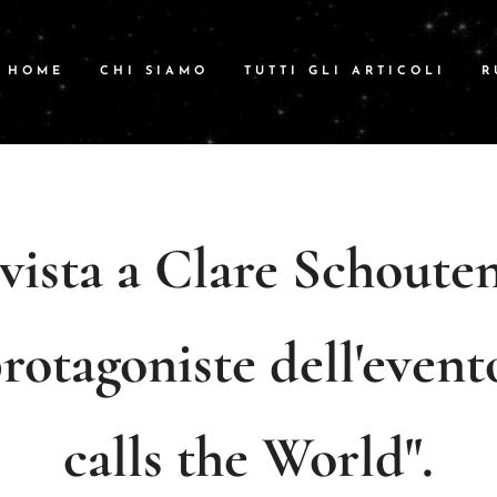
HOME
CHI SIAMO
TUTTI GLI ARTICOLI
R
vista a Clare Schoute
protagoniste dell'evento
calls the World".