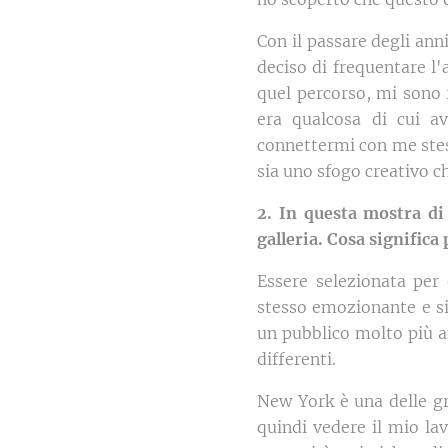
Con il passare degli anni
deciso di frequentare l
quel percorso, mi sono 
era qualcosa di cui 
connettermi con me stess
sia uno sfogo creativo ch
2. In questa mostra di
galleria. Cosa signific
Essere selezionata per
stesso emozionante e si
un pubblico molto più a
differenti.
New York è una delle gra
quindi vedere il mio lav