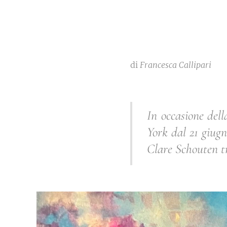
di
Francesca Callipari
In occasione dell
York dal 21 giugn
Clare Schouten tra