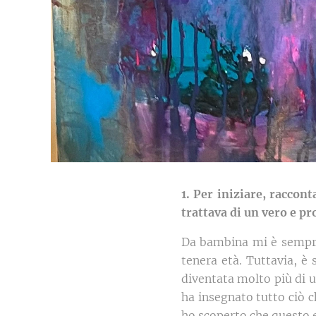
1. Per iniziare, raccon
trattava di un vero e pr
Da bambina mi è sempre 
tenera età. Tuttavia, è 
diventata molto più di 
ha insegnato tutto ciò 
ho scoperto che questo 