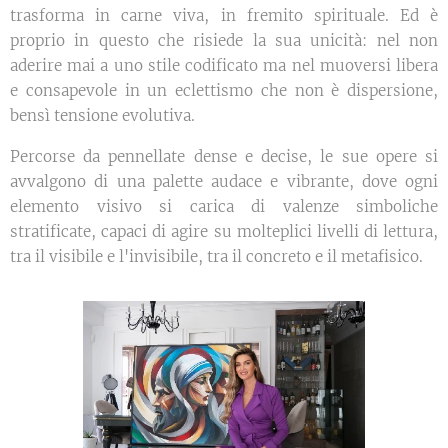
trasforma in carne viva, in fremito spirituale. Ed è
proprio in questo che risiede la sua unicità: nel non
aderire mai a uno stile codificato ma nel muoversi libera
e consapevole in un eclettismo che non è dispersione,
bensì tensione evolutiva.
Percorse da pennellate dense e decise, le sue opere si
avvalgono di una palette audace e vibrante, dove ogni
elemento visivo si carica di valenze simboliche
stratificate, capaci di agire su molteplici livelli di lettura,
tra il visibile e l'invisibile, tra il concreto e il metafisico.