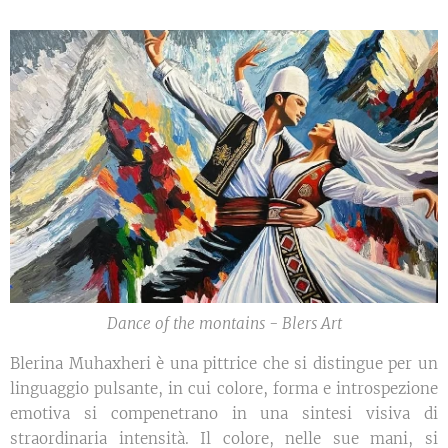
Dance of the montains - Blers Art
Blerina Muhaxheri è una pittrice che si distingue per un
linguaggio pulsante, in cui colore, forma e introspezione
emotiva si compenetrano in una sintesi visiva di
straordinaria intensità. Il colore, nelle sue mani, si