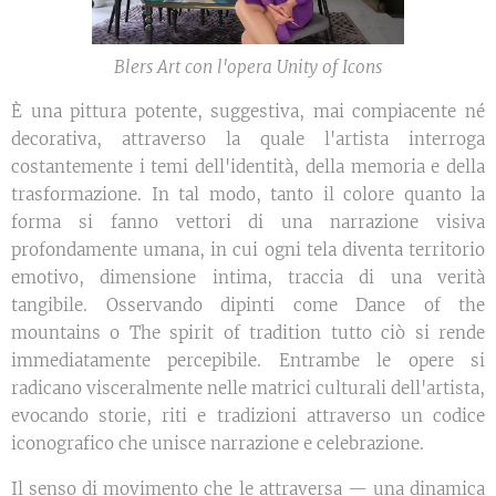
Blers Art con l'opera Unity of Icons
È una pittura potente, suggestiva, mai compiacente né
decorativa, attraverso la quale l'artista interroga
costantemente i temi dell'identità, della memoria e della
trasformazione. In tal modo, tanto il colore quanto la
forma si fanno vettori di una narrazione visiva
profondamente umana, in cui ogni tela diventa territorio
emotivo, dimensione intima, traccia di una verità
tangibile. Osservando dipinti come Dance of the
mountains o The spirit of tradition tutto ciò si rende
immediatamente percepibile. Entrambe le opere si
radicano visceralmente nelle matrici culturali dell'artista,
evocando storie, riti e tradizioni attraverso un codice
iconografico che unisce narrazione e celebrazione.
Il senso di movimento che le attraversa — una dinamica