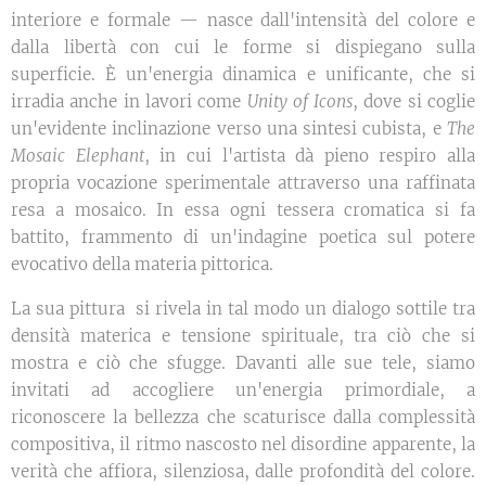
interiore e formale — nasce dall'intensità del colore e
dalla libertà con cui le forme si dispiegano sulla
superficie. È un'energia dinamica e unificante, che si
irradia anche in lavori come
Unity of Icons
, dove si coglie
un'evidente inclinazione verso una sintesi cubista, e
The
Mosaic Elephant
, in cui l'artista dà pieno respiro alla
propria vocazione sperimentale attraverso una raffinata
resa a mosaico. In essa ogni tessera cromatica si fa
battito, frammento di un'indagine poetica sul potere
evocativo della materia pittorica.
La sua pittura si rivela in tal modo un dialogo sottile tra
densità materica e tensione spirituale, tra ciò che si
mostra e ciò che sfugge. Davanti alle sue tele, siamo
invitati ad accogliere un'energia primordiale, a
riconoscere la bellezza che scaturisce dalla complessità
compositiva, il ritmo nascosto nel disordine apparente, la
verità che affiora, silenziosa, dalle profondità del colore.