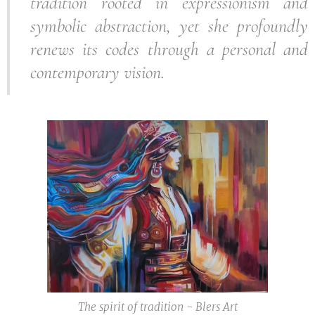
tradition rooted in expressionism and
symbolic abstraction, yet she profoundly
renews its codes through a personal and
contemporary vision.
The spirit of tradition - Blers Art