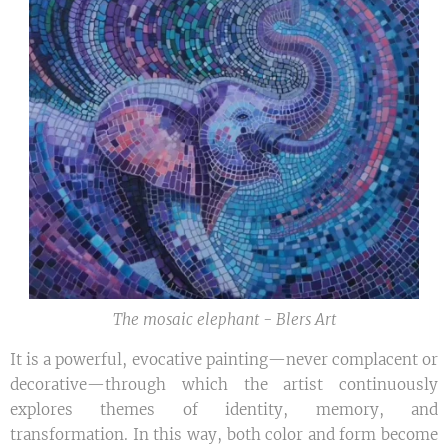
The mosaic elephant - Blers Art
It is a powerful, evocative painting—never complacent or
decorative—through which the artist continuously
explores themes of identity, memory, and
transformation. In this way, both color and form become