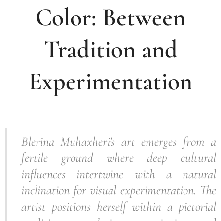
Color: Between
Tradition and
Experimentation
Blerina Muhaxheri's art emerges from a
fertile ground where deep cultural
influences intertwine with a natural
inclination for visual experimentation. The
artist positions herself within a pictorial