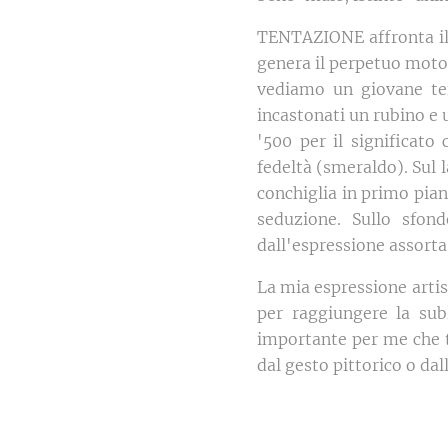
TENTAZIONE affronta il 
genera il perpetuo moto 
vediamo un giovane te
incastonati un rubino e 
'500 per il significato
fedeltà (smeraldo). Sul 
conchiglia in primo pian
seduzione. Sullo sfo
dall'espressione assorta
La mia espressione artis
per raggiungere la sub
importante per me che t
dal gesto pittorico o dal