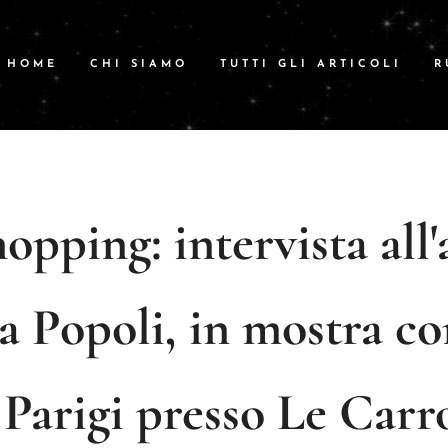
HOME
CHI SIAMO
TUTTI GLI ARTICOLI
R
pping: intervista all'
a Popoli, in mostra co
 Parigi presso Le Carr