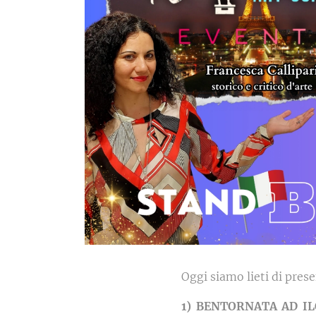
Oggi siamo lieti di prese
1) BENTORNATA AD IL