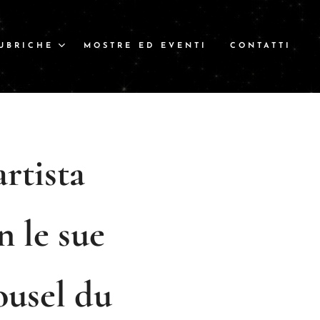
UBRICHE
MOSTRE ED EVENTI
CONTATTI
artista
n le sue
ousel du