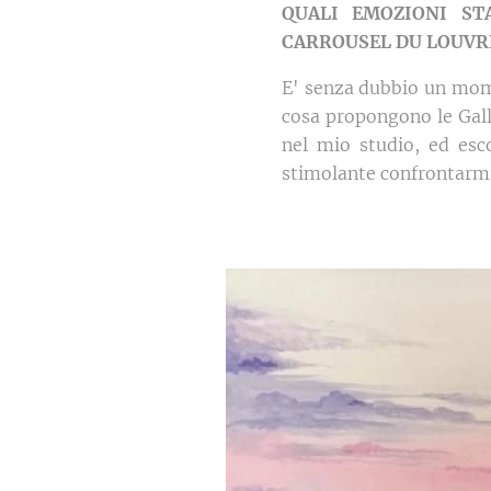
QUALI EMOZIONI ST
CARROUSEL DU LOUVRE
E' senza dubbio un mome
cosa propongono le Galler
nel mio studio, ed esc
stimolante confrontarmi 