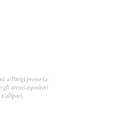
à a Parigi presso Le
li artisti espositori
 Callipari.