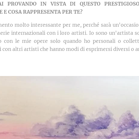
AI PROVANDO IN VISTA DI QUESTO PRESTIGIOS
 E COSA RAPPRESENTA PER TE?
nto molto interessante per me, perché sarà un'occasio
ie internazionali con i loro artisti. Io sono un'artista s
o con le mie opere solo quando ho personali o collett
con altri artisti che hanno modi di esprimersi diversi o a