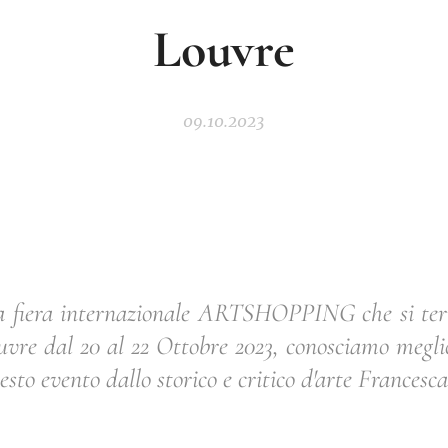
Louvre
09.10.2023
la fiera internazionale ARTSHOPPING che si terr
re dal 20 al 22 Ottobre 2023, conosciamo meglio g
esto evento dallo storico e critico d'arte Francesca