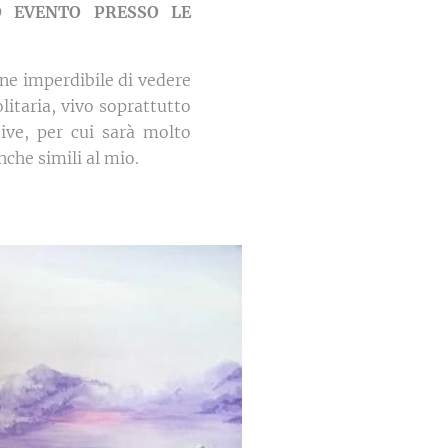
O EVENTO PRESSO LE
ne imperdibile di vedere
olitaria, vivo soprattutto
ive, per cui sarà molto
nche simili al mio.