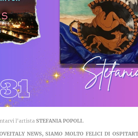
ntarvi l'artista
STEFANIA POPOLI.
OVEITALY NEWS, SIAMO MOLTO FELICI DI OSPITAR