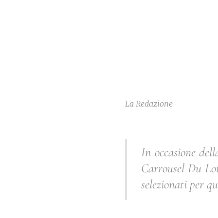
La Redazione
In occasione del
Carrousel Du Louv
selezionati per qu