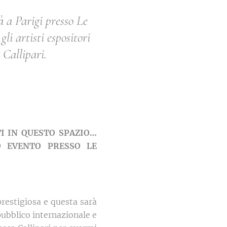
 a Parigi presso Le
i artisti espositori
 Callipari.
TI IN QUESTO SPAZIO…
O EVENTO PRESSO LE
restigiosa e questa sarà
pubblico internazionale e