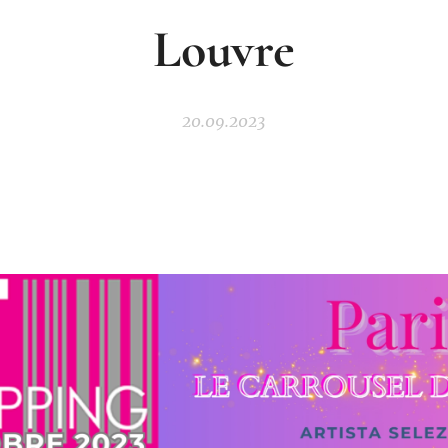
Louvre
20.09.2023