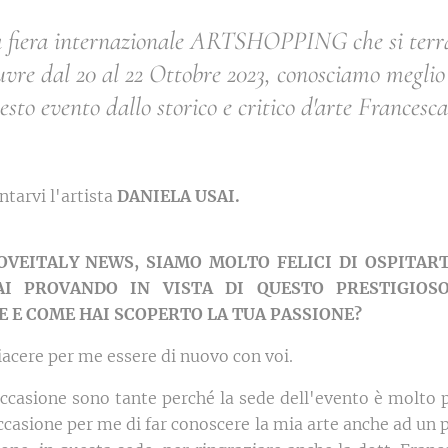
la fiera internazionale ARTSHOPPING che si terrà
re dal 20 al 22 Ottobre 2023, conosciamo meglio gl
esto evento dallo storico e critico d'arte Francesca
ntarvi l'artista
DANIELA USAI.
OVEITALY NEWS, SIAMO MOLTO FELICI DI OSPITAR
AI PROVANDO IN VISTA DI QUESTO PRESTIGIOS
 E COME HAI SCOPERTO LA TUA PASSIONE?
acere per me essere di nuovo con voi.
ccasione sono tante perché la sede dell'evento è molto p
casione per me di far conoscere la mia arte anche ad un 