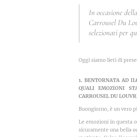
In occasione del
Carrousel Du Louv
selezionati per qu
Oggi siamo lieti di prese
1. BENTORNATA AD IL
QUALI EMOZIONI ST
CARROUSEL DU LOUVRE
Buongiorno, è un vero pi
Le emozioni in questa o
sicuramente una bella oc