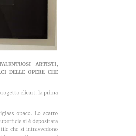
ALENTUOSI ARTISTI,
RCI DELLE OPERE CHE
rogetto clicart. la prima
iglass opaco. Lo scatto
uperficie si è depositata
ttile che si intravvedono