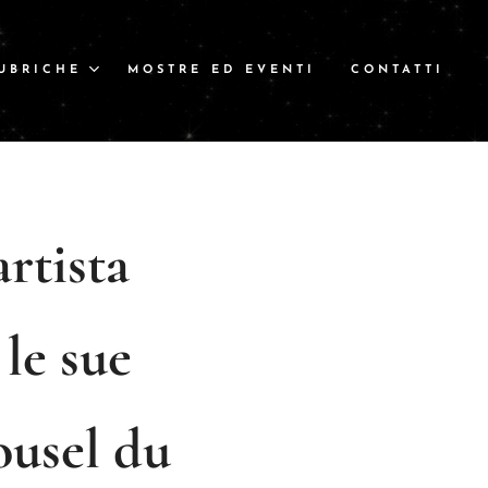
UBRICHE
MOSTRE ED EVENTI
CONTATTI
artista
le sue
ousel du