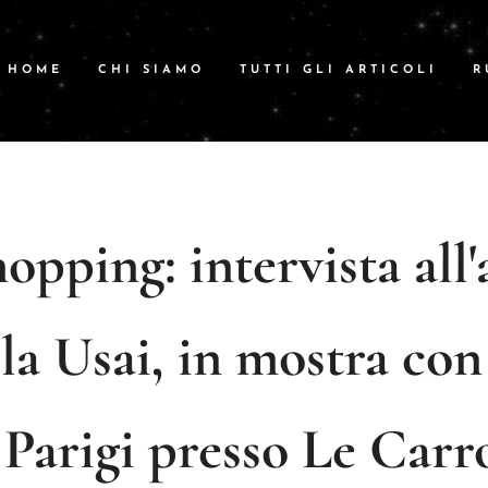
HOME
CHI SIAMO
TUTTI GLI ARTICOLI
R
pping: intervista all'
la Usai, in mostra con 
 Parigi presso Le Carr