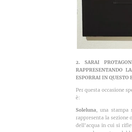
2. SARAI PROTAGON
RAPPRESENTANDO LA 
ESPORRAI IN QUESTO 
Per questa occasione spe
è:
Soleluna
, una stampa s
rappresenta la sezione o
dell'acqua in cui si rif