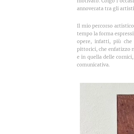
motivato. Colgo l'occasi
annoverata tra gli artis
Il mio percorso artistic
tempo la forma espressi
opere, infatti, più che
pittorici, che enfatizzo 
e in quella delle cornic
comunicativa.