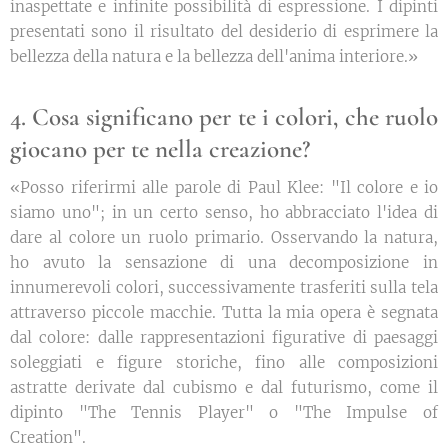
inaspettate e infinite possibilità di espressione. I dipinti
presentati sono il risultato del desiderio di esprimere la
bellezza della natura e la bellezza dell'anima interiore.»
4. Cosa significano per te i colori, che ruolo
giocano per te nella creazione?
«Posso riferirmi alle parole di Paul Klee: "Il colore e io
siamo uno"; in un certo senso, ho abbracciato l'idea di
dare al colore un ruolo primario. Osservando la natura,
ho avuto la sensazione di una decomposizione in
innumerevoli colori, successivamente trasferiti sulla tela
attraverso piccole macchie. Tutta la mia opera è segnata
dal colore: dalle rappresentazioni figurative di paesaggi
soleggiati e figure storiche, fino alle composizioni
astratte derivate dal cubismo e dal futurismo, come il
dipinto "The Tennis Player" o "The Impulse of
Creation".