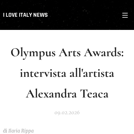
I LOVE ITALY NEWS
Olympus Arts Awards:
intervista all'artista
Alexandra Teaca
09.02.2026
di
Ilaria Rippa