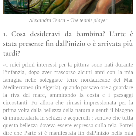
Alexandra Teaca - The tennis player
1. Cosa desideravi da bambina? L'arte è
stata presente fin dall'inizio o è arrivata più
tardi?
«I miei primi interessi per la pittura sono nati durante
l'infanzia, dopo aver trascorso alcuni anni con la mia
famiglia nelle soleggiate terre nordafricane del Mar
Mediterraneo (in Algeria), quando passavo ore a guardare
la riva del mare, ammirando la costa e i paesaggi
circostanti. Fu allora che rimasi impressionata per la
prima volta dalla bellezza della natura e sentii il bisogno
di immortalarla in schizzi o acquerelli ; sentivo che tutta
questa bellezza doveva essere espressa sulla tela. Potrei
dire che l'arte si è manifestata fin dall'inizio nella mia