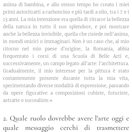
anima di bambina, e allo stesso tempo ho creato i miei
primi autoritratti a carboncino e più tardi a olio, tra i 7 e i
13 anni. La mia intenzione era quella di ritrarre la bellezza
della natura in tutto il suo splendore, e poi mostrare
anche la bellezza invisibile, quella che risiede nell'anima,
in mondi onirici o immaginari. Non è un caso che, al mio
ritorno nel mio paese d'origine, la Romania, abbia
frequentato i corsi di una Scuola di Belle Arti e,
successivamente, un campo legato all'arte: l'architettura.
Gradualmente, il mio interesse per la pittura è stato
costantemente presente durante tutta la mia vita,
sperimentando diverse modalità di espressione, passando
da opere figurative a composizioni cubiste, futuriste,
astratte o surrealiste.»
2. Quale ruolo dovrebbe avere l'arte oggi e
quale messaggio cerchi di trasmettere