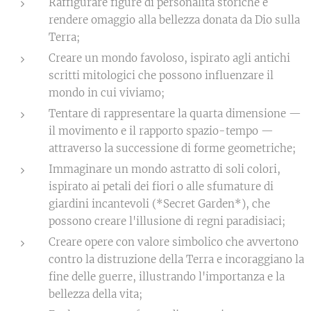
Raffigurare figure di personalità storiche e
rendere omaggio alla bellezza donata da Dio sulla
Terra;
Creare un mondo favoloso, ispirato agli antichi
scritti mitologici che possono influenzare il
mondo in cui viviamo;
Tentare di rappresentare la quarta dimensione —
il movimento e il rapporto spazio-tempo —
attraverso la successione di forme geometriche;
Immaginare un mondo astratto di soli colori,
ispirato ai petali dei fiori o alle sfumature di
giardini incantevoli (*Secret Garden*), che
possono creare l'illusione di regni paradisiaci;
Creare opere con valore simbolico che avvertono
contro la distruzione della Terra e incoraggiano la
fine delle guerre, illustrando l'importanza e la
bellezza della vita;