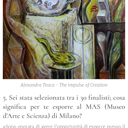
Alexandra Teaca - The impulse of Creation
5. Sei stata selezionata tra i 30 finalisti; cosa
significa per te esporre al MAS (Museo
d'Arte e Scienza) di Milano?
«Sono onorata di avere l'opportunità di esporre presso il