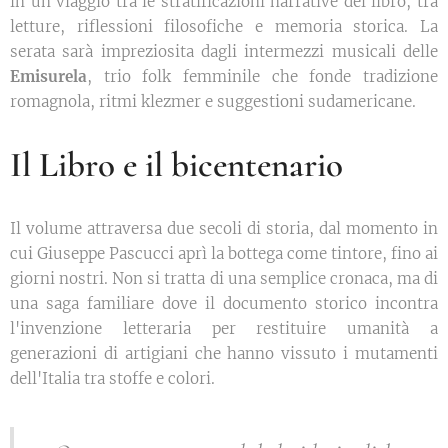
in un viaggio tra le stratificazioni narrative del libro, tra
letture, riflessioni filosofiche e memoria storica. La
serata sarà impreziosita dagli intermezzi musicali delle
Emisurela
, trio folk femminile che fonde tradizione
romagnola, ritmi klezmer e suggestioni sudamericane.
Il Libro e il bicentenario
Il volume attraversa due secoli di storia, dal momento in
cui Giuseppe Pascucci aprì la bottega come tintore, fino ai
giorni nostri. Non si tratta di una semplice cronaca, ma di
una saga familiare dove il documento storico incontra
l'invenzione letteraria per restituire umanità a
generazioni di artigiani che hanno vissuto i mutamenti
dell'Italia tra stoffe e colori.