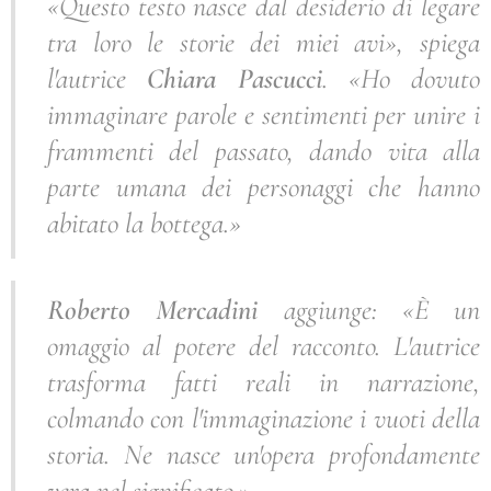
«Questo testo nasce dal desiderio di legare
tra loro le storie dei miei avi», spiega
l'autrice
Chiara Pascucci
. «Ho dovuto
immaginare parole e sentimenti per unire i
frammenti del passato, dando vita alla
parte umana dei personaggi che hanno
abitato la bottega.»
Roberto Mercadini
aggiunge: «È un
omaggio al potere del racconto. L'autrice
trasforma fatti reali in narrazione,
colmando con l'immaginazione i vuoti della
storia. Ne nasce un'opera profondamente
vera nel significato.»