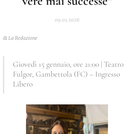
vere mai successe”
09.01.2026
di
La Redazione
Giovedì 15 gennaio, ore 21:00 | Teatro
Fulgor, Gambettola (FC) – Ingresso
Libero