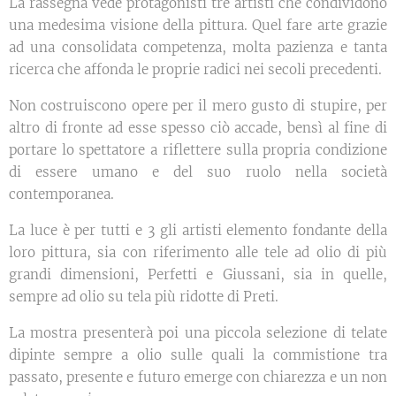
La rassegna vede protagonisti tre artisti che condividono
una medesima visione della pittura. Quel fare arte grazie
ad una consolidata competenza, molta pazienza e tanta
ricerca che affonda le proprie radici nei secoli precedenti.
Non costruiscono opere per il mero gusto di stupire, per
altro di fronte ad esse spesso ciò accade, bensì al fine di
portare lo spettatore a riflettere sulla propria condizione
di essere umano e del suo ruolo nella società
contemporanea.
La luce è per tutti e 3 gli artisti elemento fondante della
loro pittura, sia con riferimento alle tele ad olio di più
grandi dimensioni, Perfetti e Giussani, sia in quelle,
sempre ad olio su tela più ridotte di Preti.
La mostra presenterà poi una piccola selezione di telate
dipinte sempre a olio sulle quali la commistione tra
passato, presente e futuro emerge con chiarezza e un non