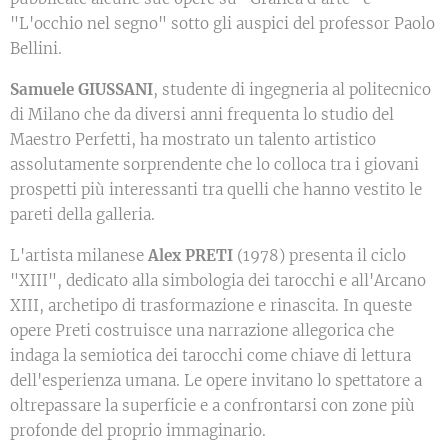
"L'occhio nel segno" sotto gli auspici del professor Paolo
Bellini.
Samuele GIUSSANI
, studente di ingegneria al politecnico
di Milano che da diversi anni frequenta lo studio del
Maestro Perfetti, ha mostrato un talento artistico
assolutamente sorprendente che lo colloca tra i giovani
prospetti più interessanti tra quelli che hanno vestito le
pareti della galleria.
L'artista milanese
Alex PRETI
(1978) presenta il ciclo
"XIII", dedicato alla simbologia dei tarocchi e all'Arcano
XIII, archetipo di trasformazione e rinascita. In queste
opere Preti costruisce una narrazione allegorica che
indaga la semiotica dei tarocchi come chiave di lettura
dell'esperienza umana. Le opere invitano lo spettatore a
oltrepassare la superficie e a confrontarsi con zone più
profonde del proprio immaginario.