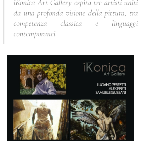
iKonica Art Gallery ospita tre artisti uniti
da una profonda visione della pittura, tra
competenza classica e linguaggi
contemporanei.