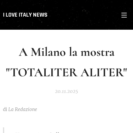
I LOVE ITALY NEWS
A Milano la mostra
"TOTALITER ALITER"
20.11.2025
di
La Redazione