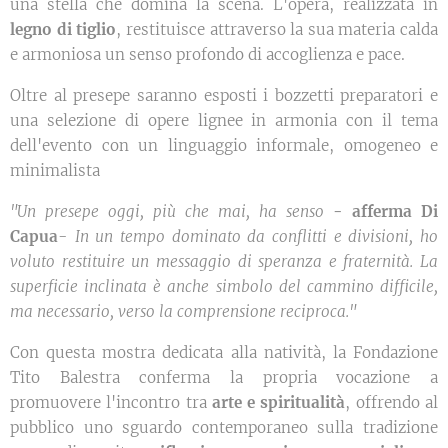
una stella che domina la scena. L'opera, realizzata in
legno di tiglio
, restituisce attraverso la sua materia calda
e armoniosa un senso profondo di accoglienza e pace.
Oltre al presepe saranno esposti i bozzetti preparatori e
una selezione di opere lignee in armonia con il tema
dell'evento con un linguaggio informale, omogeneo e
minimalista
"Un presepe oggi, più che mai, ha senso
- afferma Di
Capua
-
In un tempo dominato da conflitti e divisioni, ho
voluto restituire un messaggio di speranza e fraternità. La
superficie inclinata è anche simbolo del cammino difficile,
ma necessario, verso la comprensione reciproca."
Con questa mostra dedicata alla natività, la Fondazione
Tito Balestra conferma la propria vocazione a
promuovere l'incontro tra
arte e spiritualità
, offrendo al
pubblico uno sguardo contemporaneo sulla tradizione