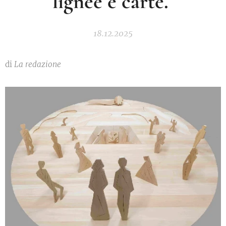
lignee e carte.
18.12.2025
di
La redazione