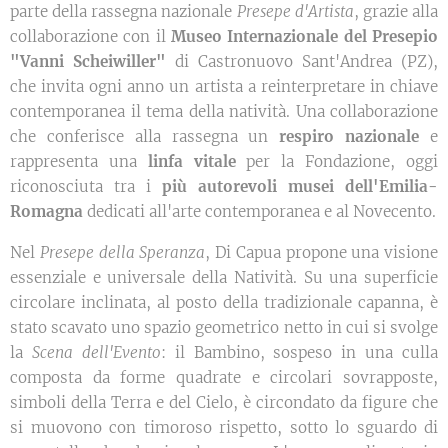
parte della rassegna nazionale
Presepe d'Artista
, grazie alla
collaborazione con il
Museo Internazionale del Presepio
"Vanni Scheiwiller"
di Castronuovo Sant'Andrea (PZ),
che invita ogni anno un artista a reinterpretare in chiave
contemporanea il tema della natività. Una collaborazione
che conferisce alla rassegna un
respiro nazionale
e
rappresenta una
linfa vitale
per la Fondazione, oggi
riconosciuta tra i
più autorevoli musei dell'Emilia-
Romagna
dedicati all'arte contemporanea e al Novecento.
Nel
Presepe della Speranza
, Di Capua propone una visione
essenziale e universale della Natività. Su una superficie
circolare inclinata, al posto della tradizionale capanna, è
stato scavato uno spazio geometrico netto in cui si svolge
la
Scena dell'Evento
: il Bambino, sospeso in una culla
composta da forme quadrate e circolari sovrapposte,
simboli della Terra e del Cielo, è circondato da figure che
si muovono con timoroso rispetto, sotto lo sguardo di