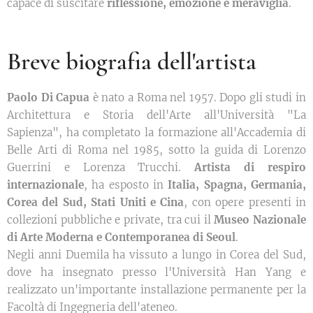
capace di suscitare
riflessione, emozione e meraviglia
.
Breve biografia dell'artista
Paolo Di Capua
è nato a Roma nel 1957. Dopo gli studi in
Architettura e Storia dell'Arte all'Università "La
Sapienza", ha completato la formazione all'Accademia di
Belle Arti di Roma nel 1985, sotto la guida di Lorenzo
Guerrini e Lorenza Trucchi.
Artista di respiro
internazionale
, ha esposto in
Italia, Spagna, Germania,
Corea del Sud, Stati Uniti e Cina
, con opere presenti in
collezioni pubbliche e private, tra cui il
Museo Nazionale
di Arte Moderna e Contemporanea di Seoul
.
Negli anni Duemila ha vissuto a lungo in Corea del Sud,
dove ha insegnato presso l'Università Han Yang e
realizzato un'importante installazione permanente per la
Facoltà di Ingegneria dell'ateneo.